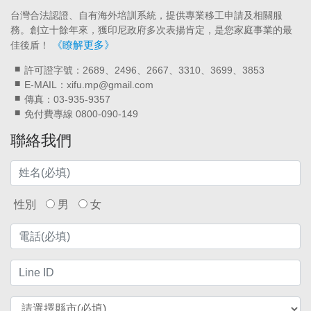
台灣合法認證、自有海外培訓系統，提供專業移工申請及相關服
務。創立十餘年來，獲印尼政府多次表揚肯定，是您家庭事業的最
《瞭解更多》
佳後盾！
許可證字號：2689、2496、2667、3310、3699、3853
E-MAIL：xifu.mp@gmail.com
傳真：03-935-9357
免付費專線 0800-090-149
聯絡我們
性別
男
女