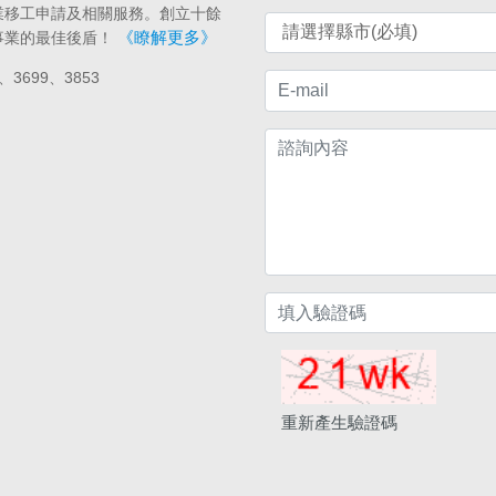
業移工申請及相關服務。創立十餘
《瞭解更多》
事業的最佳後盾！
、3699、3853
重新產生驗證碼