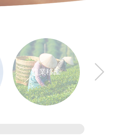
農業移工
社福移