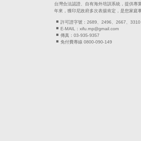
台灣合法認證、自有海外培訓系統，提供專
年來，獲印尼政府多次表揚肯定，是您家庭
許可證字號：2689、2496、2667、3310
E-MAIL：xifu.mp@gmail.com
傳真：03-935-9357
免付費專線 0800-090-149