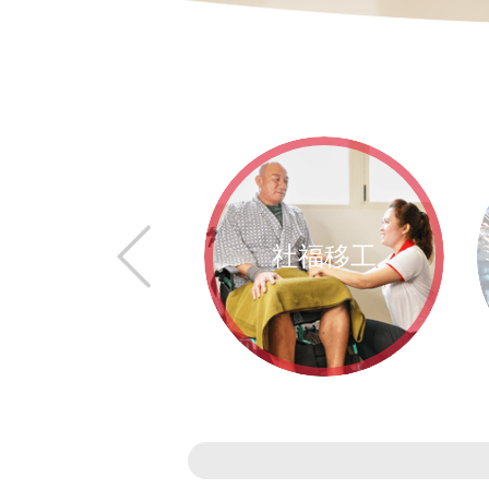
農業移工
社福移工