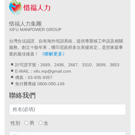
惜福人力集團
XIFU MANPOWER GROUP
台灣合法認證、自有海外培訓系統，提供專業移工申請及相關
服務。創立十餘年來，獲印尼政府多次表揚肯定，是您家庭事
《瞭解更多》
業的最佳後盾！
許可證字號：2689、2496、2667、3310、3699、3853
E-MAIL：xifu.mp@gmail.com
傳真：03-935-9357
免付費專線 0800-090-149
聯絡我們
性別
男
女