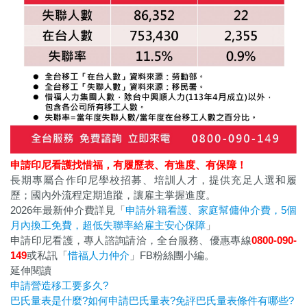
申請印尼看護找惜福，
有履歷表、有進度、有保障！
長期專屬合作印尼學校招募、培訓人才，提供充足人選和履
歷；國內外流程定期追蹤，讓雇主掌握進度。
2026年最新仲介費詳見「
申請外籍看護、家庭幫傭仲介費，5個
月內換工免費，超低失聯率給雇主安心保障
」
申請印尼看護，專人諮詢請洽，全台服務、優惠專線
0800-090-
149
或私訊「
惜福人力仲介
」FB粉絲團小編。
延伸閱讀
申請營造移工要多久?
巴氏量表是什麼?如何申請巴氏量表?免評巴氏量表條件有哪些?