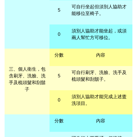
可自行坐起但須別人協助才
5
能移位至椅子。
須別人協助才能坐起，或須
0
兩人幫忙方可移位。
分數
內容
三、
個人衛生，包
可自行刷牙、洗臉、洗手及
含刷牙、洗臉、洗
5
梳頭髮和刮鬍子。
手及梳頭髮和刮鬍
子
須別人協助才能完成上述盥
0
洗項目。
分數
內容