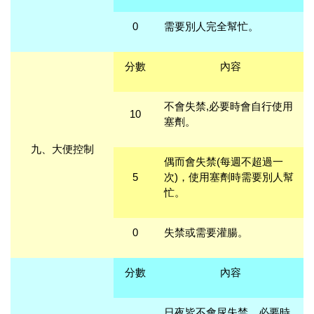
0
需要別人完全幫忙。
分數
內容
不會失禁,必要時會自行使用
10
塞劑。
九、
大便控制
偶而會失禁(每週不超過一
5
次)，使用塞劑時需要別人幫
忙。
0
失禁或需要灌腸。
分數
內容
日夜皆不會尿失禁，必要時