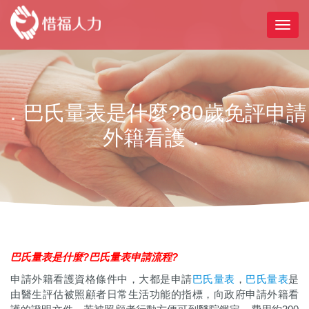
．巴氏量表是什麼?80歲免評申請
外籍看護．
巴氏量表是什麼?巴氏量表申請流程?
申請外籍看護資格條件中，大都是申請
巴氏量表
，
巴氏量表
是
由醫生評估被照顧者日常生活功能的指標，向政府申請外籍看