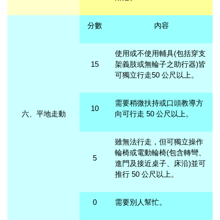
分數
內容
使用或不使用輔具(包括穿支
15
架義肢或無輪子之助行器)皆
可獨立行走50 公尺以上。
需要稍微扶持或口頭教導方
10
六、平地走動
向可行走 50 公尺以上。
雖無法行走，但可獨立操作
輪椅或電動輪椅(包含轉彎、
5
進門及接近桌子、床沿)並可
推行 50 公尺以上。
0
需要別人幫忙。