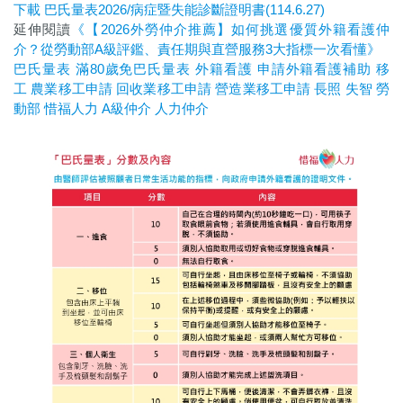
下載 巴氏量表2026/病症暨失能診斷證明書(114.6.27)
延伸閱讀
《【2026外勞仲介推薦】如何挑選優質外籍看護仲
介？從勞動部A級評鑑、責任期與直營服務3大指標一次看懂》
巴氏量表
滿80歲免巴氏量表
外籍看護
申請外籍看護補助
移
工
農業移工申請
回收業移工申請
營造業移工申請
長照
失智
勞
動部
惜福人力
A級仲介
人力仲介