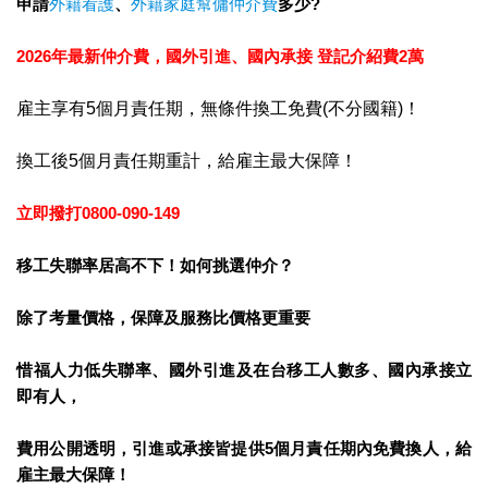
申請
外籍看護
、
外籍家庭幫傭
仲介費
多少?
2026年最新仲介費，國外引進、國內承接 登記介紹費2萬
雇主享有5個月責任期，無條件換工免費(不分國籍)！
換工後5個月責任期重計，給雇主最大保障！
立即撥打
0800-090-149
移工失聯率居高不下！如何挑選仲介？
除了考量價格，
保障及服務比價格更重要
惜福人力低失聯率、國外引進及在台移工人數多、國內承接立
即有人，
費用公開透明，引進或承接皆提供5
個月責任期內免費換人，給
雇主最大保障！