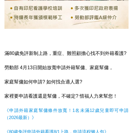
滿80歲免評新制上路，重症、難照顧擔心找不到外籍看護?
勞動部 4月13日開始放寬申請外籍幫傭、家庭幫傭，
家庭幫傭如何申請? 如何找合適人選?
家裡要申請看護還是幫傭，不確定? 惜福人力來幫您！
《申請外籍家庭幫傭條件放寬！1名未滿12歲兒童即可申請
（2026最新）》
《80歲免評申請外籍看護8/1上路，申請流程懶人包》