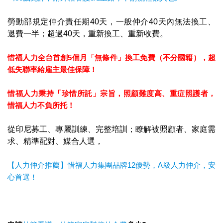
勞動部規定仲介責任期40天，一般仲介40天內無法換工、
退費一半；超過40天，重新換工、重新收費。
惜福人力全台首創5個月「無條件」換工免費（不分國籍），超
低失聯率給雇主最佳保障！
惜福人力秉持「珍惜所託」宗旨，照顧難度高、重症照護者，
惜福人力不負所托！
從印尼募工、專屬訓練、完整培訓；瞭解被照顧者、家庭需
求、精準配對、媒合人選，
【人力仲介推薦】惜福人力集團品牌12優勢，A級人力仲介，安
心首選！