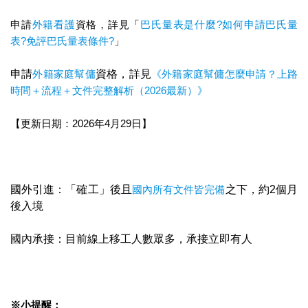
申請
外籍看護
資格，詳見「
巴氏量表是什麼?如何申請巴氏量
表?免評巴氏量表條件?
」
申請
外籍家庭幫傭
資格，詳見
《外籍家庭幫傭怎麼申請？上路
時間＋流程＋文件完整解析（2026最新）》
【更新日期：2026年4月29日】
國外引進：「確工」後且
國內所有文件皆完備
之下，約2個月
後入境
國內承接：目前線上移工人數眾多，承接立即有人
※小提醒：