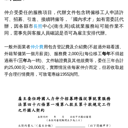
仲介受委任的服務項目，代辦文件包含聘僱移工人申請許
可、招募、引進、接續聘僱等，「國內求才」如有需委託代
辦，因各縣市
長照
中心(衛生局)或就業服務站可能作業不
同，需事先與客服人員確認是否可為雇主安排代辦。
一般外面業者
仲介費
用包含登記費及介紹費(不超過外籍看護、
外籍幫傭第一個月薪資)、服務費 2,000元(每位移工
每年
不得超
過兩千/
三年
為一聘)、文件驗證費及其他規費等，委任三年合計
約25,000元~28,000元，實際情況依每家仲介而定，但若收取超
乎合理行情費用，可致電專線1955詢問。