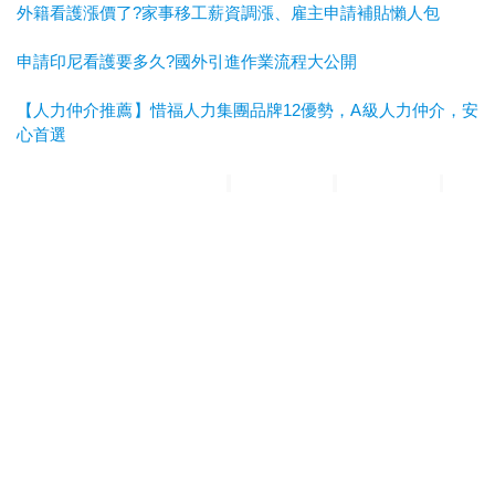
外籍看護漲價了?家事移工薪資調漲、雇主申請補貼懶人包
申請印尼看護要多久?國外引進作業流程大公開
【人力仲介推薦】惜福人力集團品牌12優勢，A級人力仲介，安
心首選
惜福人力集團
台北順福人力
宜蘭惜福人力
高雄平安人力
嘉義
滿福人力
台中興順人力
人力仲介推薦
外勞仲介推薦
雲林外勞
仲介推薦
雲林人力仲介推薦
A級仲介
台北人力仲介
宜蘭人力仲介
高雄人力仲介
台中人力仲
介
嘉義人力仲介
台北外勞仲介
宜蘭外勞仲介
高雄外勞仲介
台
中外勞仲介
嘉義外勞仲介
新北人力仲介推薦
宜蘭人力仲介推薦
高雄人力仲介推薦
台中人
力仲介推薦
新北外勞仲介推薦
宜蘭外勞仲介推薦
高雄外勞仲介
推薦
台中外勞仲介推薦
台北人力仲介推薦
嘉義人力仲介推薦
台南人力仲介推薦
彰化人