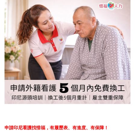
申請印尼看護找惜福，
有履歷表、有進度、有保障！