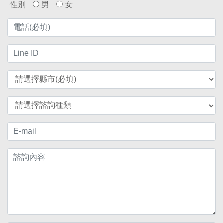
性別
男
女