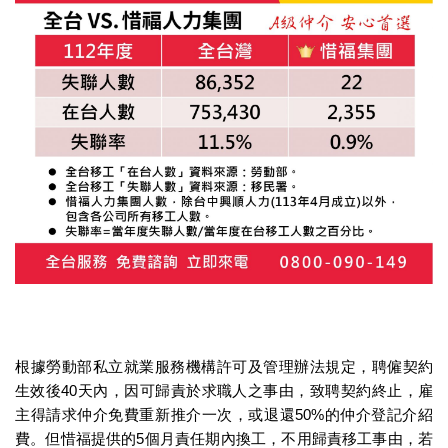
根據勞動部私立就業服務機構許可及管理辦法規定，聘僱契約
生效後40天內，因可歸責於求職人之事由，致聘契約終止，雇
主得請求仲介免費重新推介一次，或退還50%的仲介登記介紹
費。但惜福提供的5個月責任期內換工，不用歸責移工事由，若