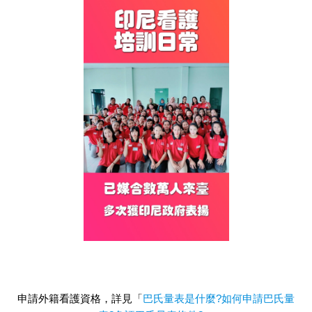
申請外籍看護資格，詳見「
巴氏量表是什麼?如何申請巴氏量