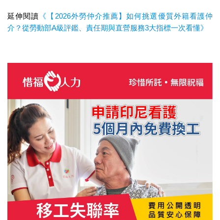
延伸閱讀
《【2026外勞仲介推薦】如何挑選優質外籍看護仲
介？從勞動部A級評鑑、責任期與直營服務3大指標一次看懂》