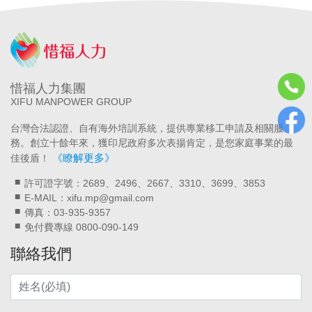
惜福人力集團
XIFU MANPOWER GROUP
台灣合法認證、自有海外培訓系統，提供專業移工申請及相關服
務。創立十餘年來，獲印尼政府多次表揚肯定，是您家庭事業的最
《瞭解更多》
佳後盾！
許可證字號：2689、2496、2667、3310、3699、3853
E-MAIL：xifu.mp@gmail.com
傳真：03-935-9357
免付費專線 0800-090-149
聯絡我們