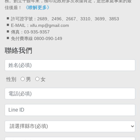
務。創立十餘年來，獲印尼政府多次表揚肯定，是您家庭事業的最
《瞭解更多》
佳後盾！
許可證字號：2689、2496、2667、3310、3699、3853
E-MAIL：xifu.mp@gmail.com
傳真：03-935-9357
免付費專線 0800-090-149
聯絡我們
性別
男
女