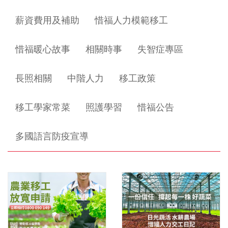
薪資費用及補助
惜福人力模範移工
惜福暖心故事
相關時事
失智症專區
長照相關
中階人力
移工政策
移工學家常菜
照護學習
惜福公告
多國語言防疫宣導