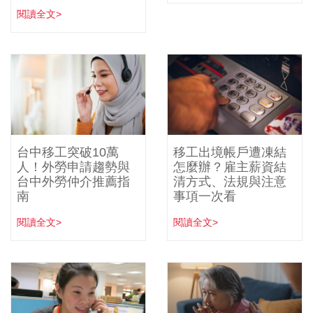
閱讀全文>
台中移工突破10萬
移工出境帳戶遭凍結
人！外勞申請趨勢與
怎麼辦？雇主薪資結
台中外勞仲介推薦指
清方式、法規與注意
南
事項一次看
閱讀全文>
閱讀全文>