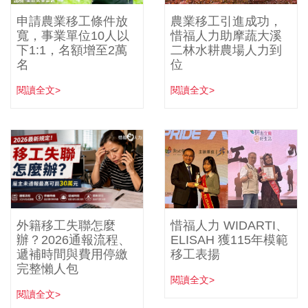
申請農業移工條件放
農業移工引進成功，
寬，事業單位10人以
惜福人力助摩蔬大溪
下1:1，名額增至2萬
二林水耕農場人力到
名
位
閱讀全文>
閱讀全文>
外籍移工失聯怎麼
惜福人力 WIDARTI、
辦？2026通報流程、
ELISAH 獲115年模範
遞補時間與費用停繳
移工表揚
完整懶人包
閱讀全文>
閱讀全文>