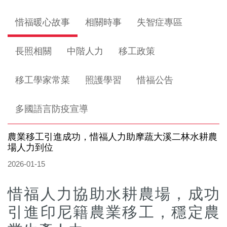
惜福暖心故事
相關時事
失智症專區
長照相關
中階人力
移工政策
移工學家常菜
照護學習
惜福公告
多國語言防疫宣導
農業移工引進成功，惜福人力助摩蔬大溪二林水耕農
場人力到位
2026-01-15
惜福人力協助水耕農場，成功
引進印尼籍農業移工，穩定農