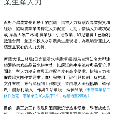
業生產人力
面對台灣農業長期缺工的挑戰，惜福人力持續以專業與實務
經驗，協助農業業者穩定人力配置。近期，惜福人力成功完
成 摩蔬大溪二林場 農業移工引進作業，印尼籍農工已順利
抵達台灣，並正式投入水耕農業生產現場，為農場營運注入
穩定且安心的人力支持。
摩蔬大溪二林場(日光蔬活水耕農場)長期為台灣知名大型連
鎖通路供應高品質水耕生菜，以嚴謹的生產流程與品質管理
聞名，對人力穩定度與工作配合度有高度要求。惜福人力依
據農場實際作業需求，進行完整用工評估與規劃，從招募、
文件審核、來台流程到工作銜接，皆由專人全程協助，確保
農工能順利融入工作與生活環境。延伸閱讀
《申請農業移工
條件放寬，事業單位10人以下1:1，名額增至2萬名》
目前，農工於工作表現與適應狀況皆逐步穩定，學習成效良