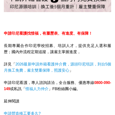
申請印尼看護找惜福，
有履歷表、有進度、有保障！
長期專屬合作印尼學校招募、培訓人才，提供充足人選和履
歷；國內外流程定期追蹤，讓雇主掌握進度，
詳見「
2026最新申請外籍看護仲介費，源頭印尼培訓，到台5個
月換工免費，雇主雙重保障，照護安心
」
申請印尼看護，專人諮詢請洽，全台服務、優惠專線
0800-090-
149
或私訊「
惜福人力仲介
」FB粉絲團小編。
延伸閱讀
申請營造移工要多久?