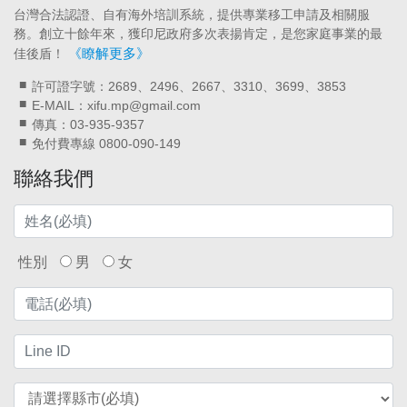
台灣合法認證、自有海外培訓系統，提供專業移工申請及相關服
務。創立十餘年來，獲印尼政府多次表揚肯定，是您家庭事業的最
《瞭解更多》
佳後盾！
許可證字號：2689、2496、2667、3310、3699、3853
E-MAIL：xifu.mp@gmail.com
傳真：03-935-9357
免付費專線 0800-090-149
聯絡我們
性別
男
女