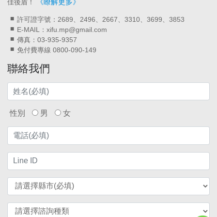
《瞭解更多》
佳後盾！
許可證字號：2689、2496、2667、3310、3699、3853
E-MAIL：xifu.mp@gmail.com
傳真：03-935-9357
免付費專線 0800-090-149
聯絡我們
性別
男
女