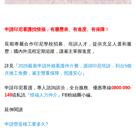
申請印尼看護找惜福，
有履歷表、有進度、有保障！
長期專屬合作印尼學校招募、培訓人才，提供充足人選和履
歷；國內外流程定期追蹤，讓雇主掌握進度，
詳見「
2026最新申請外籍看護仲介費，源頭印尼培訓，到台5個
月換工免費，雇主雙重保障，照護安心
」
申請印尼看護，專人諮詢請洽，全台服務、優惠專線
0800-090-
149
或私訊「
惜福人力仲介
」FB粉絲團小編。
延伸閱讀
申請營造移工要多久?