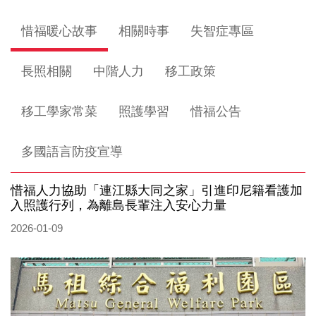
惜福暖心故事
相關時事
失智症專區
長照相關
中階人力
移工政策
移工學家常菜
照護學習
惜福公告
多國語言防疫宣導
惜福人力協助「連江縣大同之家」引進印尼籍看護加
入照護行列，為離島長輩注入安心力量
2026-01-09