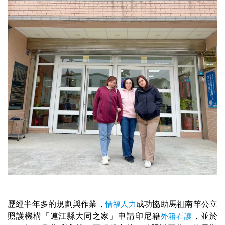
歷經半年多的規劃與作業，
惜福人力
成功協助馬祖南竿公立
照護機構「連江縣大同之家」申請印尼籍
外籍看護
，並於