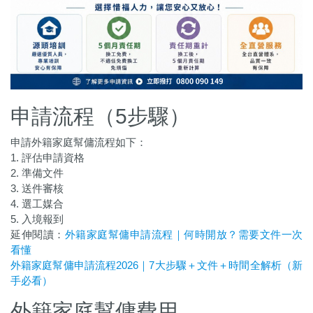
申請流程（5步驟）
申請外籍家庭幫傭流程如下：
1. 評估申請資格
2. 準備文件
3. 送件審核
4. 選工媒合
5. 入境報到
延伸閱讀：
外籍家庭幫傭申請流程｜何時開放？需要文件一次
看懂
外籍家庭幫傭申請流程2026｜7大步驟＋文件＋時間全解析（新
手必看）
外籍家庭幫傭費用