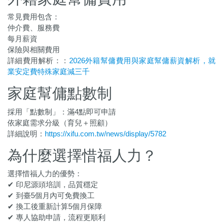
常見費用包含：
仲介費、服務費
每月薪資
保險與相關費用
詳細費用解析：
：
2026外籍幫傭費用與家庭幫傭薪資解析，就
業安定費特殊家庭減三千
家庭幫傭點數制
採用「點數制」：滿4點即可申請
依家庭需求分級（育兒＋照顧）
詳細說明：
https://xifu.com.tw/news/display/5782
為什麼選擇惜福人力？
選擇惜福人力的優勢：
✔ 印尼源頭培訓，品質穩定
✔ 到臺5個月內可免費換工
✔ 換工後重新計算5個月保障
✔ 專人協助申請，流程更順利