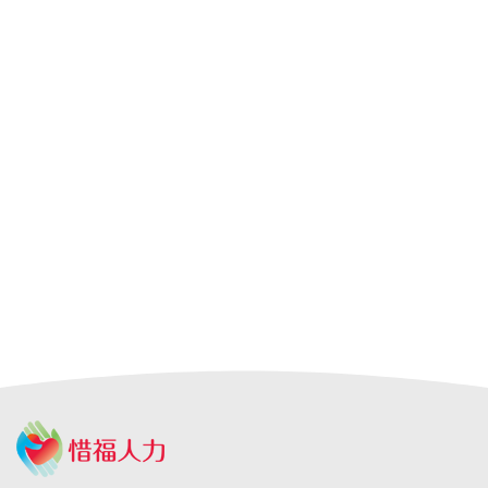
A級仲介
台北人力仲介
宜蘭人力仲介
高雄人力仲介
台中人力仲
介
嘉義人力仲介
台北外勞仲介
宜蘭外勞仲介
高雄外勞仲介
台
中外勞仲介
嘉義外勞仲介
新北人力仲介推薦
宜蘭人力仲介推薦
高雄人力仲介推薦
台中人
力仲介推薦
新北外勞仲介推薦
宜蘭外勞仲介推薦
高雄外勞仲介
推薦
台中外勞仲介推薦
台北人力仲介推薦
嘉義人力仲介推薦
台南人力仲介推薦
彰化人
力仲介推薦
台北外勞仲介推薦
嘉義外勞仲介推薦
台南外勞仲介
推薦
彰化外勞仲介推薦
申請外籍看護
申請外勞看護
申請移工
申請外勞
外籍看護薪
資
外勞看護薪資
申請外勞費用
申請看護費用
巴氏量表
放寬巴氏量表
巴氏量表放寬
申請巴氏量表
巴氏量表
醫院
長照補助
失智症
失智請外勞
身心障礙請外勞
申請營造移工
申請營造外勞
民間營造業移工
土木工程營造移工
申請
農業移工
農業外勞