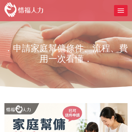
．申請家庭幫傭條件、流程、費
用一次看懂．