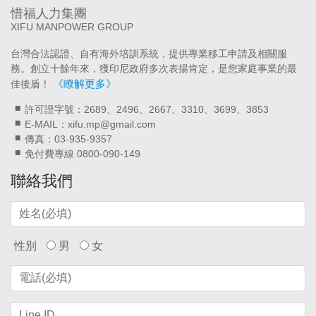
惜福人力集團
XIFU MANPOWER GROUP
台灣合法認證、自有海外培訓系統，提供專業移工申請及相關服
務。創立十餘年來，獲印尼政府多次表揚肯定，是您家庭事業的最
《瞭解更多》
佳後盾！
許可證字號：2689、2496、2667、3310、3699、3853
E-MAIL：xifu.mp@gmail.com
傳真：03-935-9357
免付費專線 0800-090-149
聯絡我們
性別
男
女