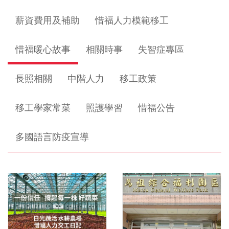
薪資費用及補助
惜福人力模範移工
惜福暖心故事
相關時事
失智症專區
長照相關
中階人力
移工政策
移工學家常菜
照護學習
惜福公告
多國語言防疫宣導