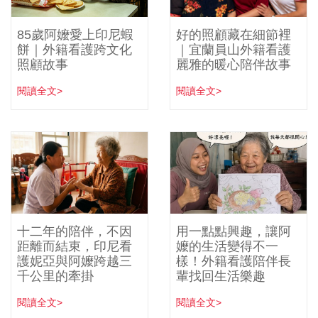
85歲阿嬤愛上印尼蝦
好的照顧藏在細節裡
餅｜外籍看護跨文化
｜宜蘭員山外籍看護
照顧故事
麗雅的暖心陪伴故事
閱讀全文>
閱讀全文>
十二年的陪伴，不因
用一點點興趣，讓阿
距離而結束，印尼看
嬤的生活變得不一
護妮亞與阿嬤跨越三
樣！外籍看護陪伴長
千公里的牽掛
輩找回生活樂趣
閱讀全文>
閱讀全文>