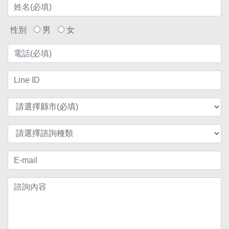
性別
男
女