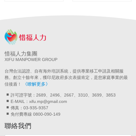
惜福人力集團
XIFU MANPOWER GROUP
台灣合法認證、自有海外培訓系統，提供專業移工申請及相關服
務。創立十餘年來，獲印尼政府多次表揚肯定，是您家庭事業的最
《瞭解更多》
佳後盾！
許可證字號：2689、2496、2667、3310、3699、3853
E-MAIL：xifu.mp@gmail.com
傳真：03-935-9357
免付費專線 0800-090-149
聯絡我們