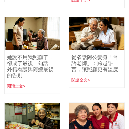
閱讀全文>
她說不用我照顧了，
從省話阿公變身「台
卻成了最後一句話｜
語老師」：跨越語
外籍看護與阿嬤最後
言，讓照顧更有溫度
的告別
閱讀全文>
閱讀全文>