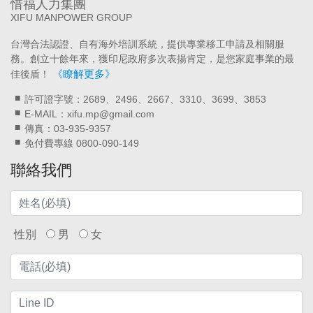
惜福人力集團
XIFU MANPOWER GROUP
台灣合法認證、自有海外培訓系統，提供專業移工申請及相關服
務。創立十餘年來，獲印尼政府多次表揚肯定，是您家庭事業的最
《瞭解更多》
佳後盾！
許可證字號：2689、2496、2667、3310、3699、3853
E-MAIL：xifu.mp@gmail.com
傳真：03-935-9357
免付費專線 0800-090-149
聯絡我們
性別
男
女