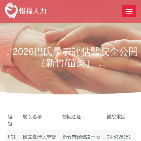
．2026巴氏量表評估醫院全公開
（新竹/苗栗）．
編
醫院名稱
醫院住址
醫院電話
號
F01
國立臺灣大學醫
新竹市經國路一段
03-5326151