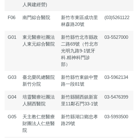
人興建經營)
F06
南門綜合醫院
新竹市東區成功里
(03)5261122
林森路20號
G01
東元醫療社團法
新竹縣竹北市縣政
03-5527000
人東元綜合醫院
二路69號（竹北市
光明九路9-1號牙
科.精神科門診
部）
G03
臺北榮民總醫院
新竹縣竹東鎮中豐
03-5962134
新竹分院
路一段81號
G04
培靈醫療社團法
新竹縣關西鎮新富
03-5476399
人關西醫院
里11鄰石門33-1號
G05
天主教仁慈醫療
新竹縣湖口鄉忠孝
03-5993500
財團法人仁慈醫
路29號
院