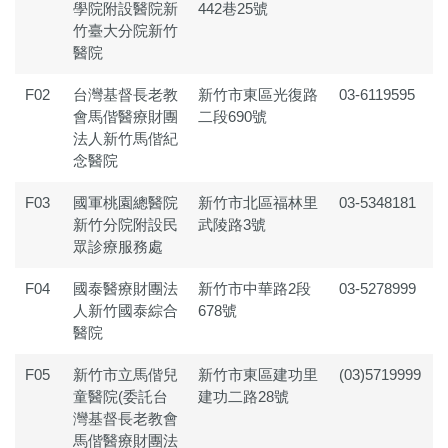
學院附設醫院新
442巷25號
竹臺大分院新竹
醫院
F02
台灣基督長老教
新竹市東區光復路
03-6119595
會馬偕醫療財團
二段690號
法人新竹馬偕紀
念醫院
F03
國軍桃園總醫院
新竹市北區福林里
03-5348181
新竹分院附設民
武陵路3號
眾診療服務處
F04
國泰醫療財團法
新竹市中華路2段
03-5278999
人新竹國泰綜合
678號
醫院
F05
新竹市立馬偕兒
新竹市東區建功里
(03)5719999
童醫院(委託台
建功二路28號
灣基督長老教會
馬偕醫療財團法