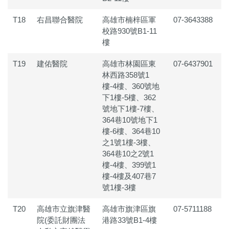
T18
右昌聯合醫院
高雄市楠梓區軍
07-3643388
校路930號B1-11
樓
T19
建佑醫院
高雄市林園區東
07-6437901
林西路358號1
樓-4樓、360號地
下1樓-5樓、362
號地下1樓-7樓、
364巷10號地下1
樓-6樓、364巷10
之1號1樓-3樓、
364巷10之2號1
樓-4樓、399號1
樓-4樓及407巷7
號1樓-3樓
T20
高雄市立旗津醫
高雄市旗津區旗
07-5711188
院(委託財團法
港路33號B1-4樓