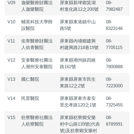
V09
迦樂醫療財團法
屏東縣新埤鄉箕湖
08-
人迦樂醫院
村進化路12之200號
7982487
V10
輔英科技大學附
屏東縣東港鎮中山
08-
設醫院
路5號
8323146
V11
佑青醫療財團法
屏東縣內埔鄉建興
08-
人佑青醫院
村建興路218巷19號
7705115
V12
安泰醫療社團法
屏東縣潮州鎮四維
08-
人潮州安泰醫院
路162號
7800888
V13
國仁醫院
屏東縣屏東市民生
08-
東路12之2號
7223000
V14
民眾醫院
屏東縣屏東市泰安
08-
里忠孝路120之1號
7325455
V15
枋寮醫療社團法
屏東縣枋寮鄉安樂
08-
人枋寮醫院
村中山路139號(代表
8789991
號)及枋寮鄉安樂村