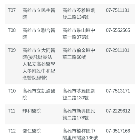
T07
高雄市立民生醫
高雄市苓雅區凱
07-7511131
院
旋二路134號
T08
高雄市立聯合醫
高雄市鼓山區中
07-5552565
院
華一路976號
T09
高雄市立大同醫
高雄市前金區中
07-2911101
院(委託財團法
華三路68號
人私立高雄醫學
大學附設中和紀
念醫院經營)
T10
高雄市立凱旋醫
高雄市苓雅區凱
07-7513171
院
旋二路130號
T11
靜和醫院
高雄市新興區民
07-2229612
族二路178號
T12
健仁醫院
高雄市楠梓區中
07-3517166
陽里楠陽路136號