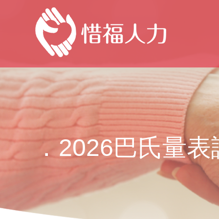
．2026巴氏量