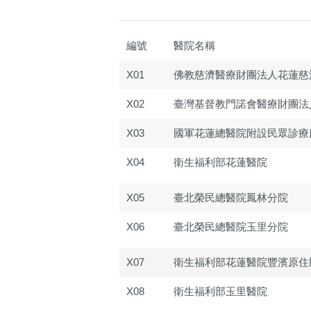
編號
醫院名稱
X01
佛教慈濟醫療財團法人花蓮慈
X02
臺灣基督教門諾會醫療財團法
X03
國軍花蓮總醫院附設民眾診療
X04
衛生福利部花蓮醫院
X05
臺北榮民總醫院鳳林分院
X06
臺北榮民總醫院玉里分院
X07
衛生福利部花蓮醫院豐濱原住
X08
衛生福利部玉里醫院