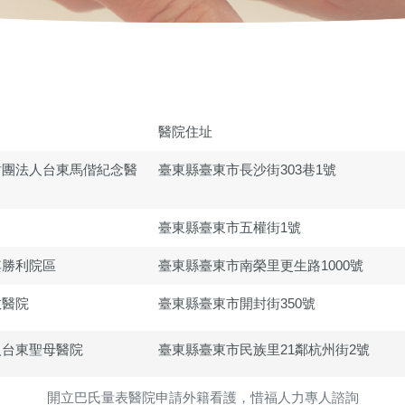
醫院住址
財團法人台東馬偕紀念醫
臺東縣臺東市長沙街303巷1號
臺東縣臺東市五權街1號
其勝利院區
臺東縣臺東市南榮里更生路1000號
教醫院
臺東縣臺東市開封街350號
人台東聖母醫院
臺東縣臺東市民族里21鄰杭州街2號
開立巴氏量表醫院申請外籍看護，惜福人力專人諮詢