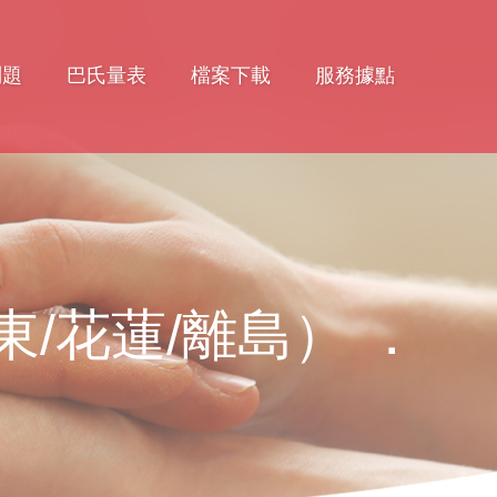
問題
巴氏量表
檔案下載
服務據點
/花蓮/離島） ．