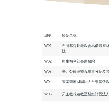
編號
醫院名稱
W01
台灣基督長老教會馬偕醫療
院
W02
衛生福利部臺東醫院
W03
臺北榮民總醫院臺東分院及
W04
東基醫療財團法人台東基督
W05
天主教花蓮教區醫療財團法