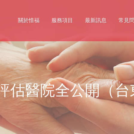
關於惜福
服務項目
最新訊息
常見
表評估醫院全公開（台東