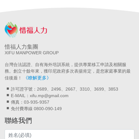
惜福人力集團
XIFU MANPOWER GROUP
台灣合法認證、自有海外培訓系統，提供專業移工申請及相關服
務。創立十餘年來，獲印尼政府多次表揚肯定，是您家庭事業的最
《瞭解更多》
佳後盾！
許可證字號：2689、2496、2667、3310、3699、3853
E-MAIL：xifu.mp@gmail.com
傳真：03-935-9357
免付費專線 0800-090-149
聯絡我們