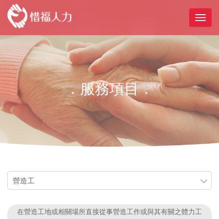
．服務項目．
營造工
在營造工地或相關場所直接從事營造工作或與其有關之體力工