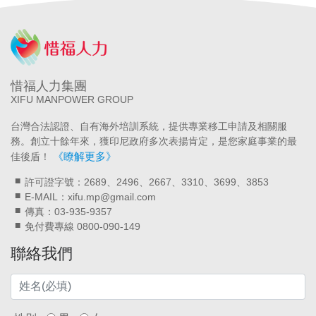
惜福人力集團
XIFU MANPOWER GROUP
台灣合法認證、自有海外培訓系統，提供專業移工申請及相關服
務。創立十餘年來，獲印尼政府多次表揚肯定，是您家庭事業的最
《瞭解更多》
佳後盾！
許可證字號：2689、2496、2667、3310、3699、3853
E-MAIL：xifu.mp@gmail.com
傳真：03-935-9357
免付費專線 0800-090-149
聯絡我們