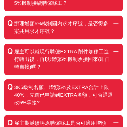
5%機制接續聘僱移工？
辦理增額5%機制國內求才序號，是否得多
案共用求才序號？
雇主可以就現行聘僱EXTRA 附件加移工進
行轉出後，再以增額5%機制承接回來(即自
轉自接)嗎？
3K5級制名額、增額5%及EXTRA合計上限
40%，先前已申請到EXTRA名額，可否退還
改5%承接?
雇主期滿續聘原聘僱移工是否可適用增額