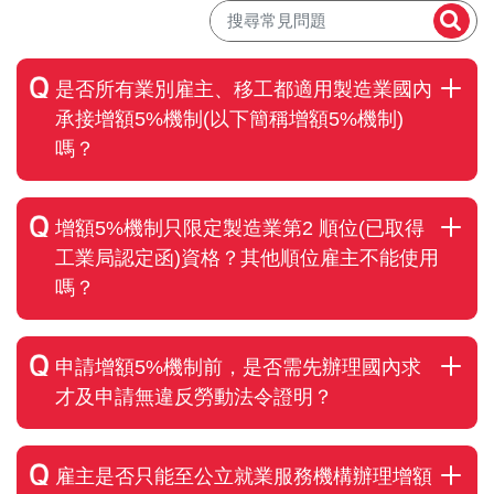
是否所有業別雇主、移工都適用製造業國內
承接增額5%機制(以下簡稱增額5%機制)
嗎？
增額5%機制只限定製造業第2 順位(已取得
工業局認定函)資格？其他順位雇主不能使用
嗎？
申請增額5%機制前，是否需先辦理國內求
才及申請無違反勞動法令證明？
雇主是否只能至公立就業服務機構辦理增額