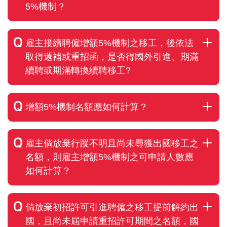
5%機制？
雇主接續聘僱增額5%機制之移工，後依法
取得遞補或重招函，是否得國外引進、期滿
續聘或期滿轉換續聘移工?
增額5%機制名額應如何計算？
雇主倘放棄行蹤不明且尚未尋獲出國移工之
名額，則雇主增額5%機制之可申請人數應
如何計算？
倘放棄初招許可引進聘僱之移工提前解約出
國，且尚未屆申請重招許可期間之名額，國