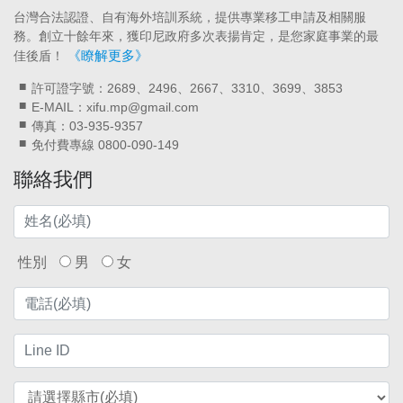
台灣合法認證、自有海外培訓系統，提供專業移工申請及相關服
務。創立十餘年來，獲印尼政府多次表揚肯定，是您家庭事業的最
《瞭解更多》
佳後盾！
許可證字號：2689、2496、2667、3310、3699、3853
E-MAIL：xifu.mp@gmail.com
傳真：03-935-9357
免付費專線 0800-090-149
聯絡我們
性別
男
女