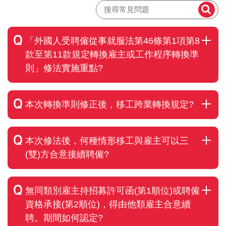
「外國人受聘僱從事就服法第46條第1項第8
款至第11款規定轉換雇主或工作程序轉換準
則」修法實施重點?
本次轉換準則修正後，移工跨業轉換規定?
本次修法後，何種情形移工與雇主可以三
(雙)方合意接續聘僱?
無同類別雇主持招募許可函(第1順位)或聘僱
資格承接(第2順位)，得由他類雇主合意續
聘。期間如何認定?