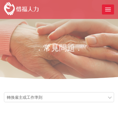
．常見問題．
轉換雇主或工作準則