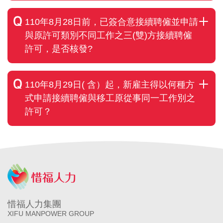
110年8月28日前，已簽合意接續聘僱並申請
與原許可類別不同工作之三(雙)方接續聘僱
許可，是否核發?
110年8月29日( 含）起，新雇主得以何種方
式申請接續聘僱與移工原從事同一工作別之
許可？
惜福人力集團
XIFU MANPOWER GROUP