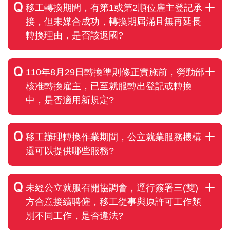
移工轉換期間，有第1或第2順位雇主登記承
接，但未媒合成功，轉換期屆滿且無再延長
轉換理由，是否該返國?
110年8月29日轉換準則修正實施前，勞動部
核准轉換雇主，已至就服轉出登記或轉換
中，是否適用新規定?
移工辦理轉換作業期間，公立就業服務機構
還可以提供哪些服務?
未經公立就服召開協調會，逕行簽署三(雙)
方合意接續聘僱，移工從事與原許可工作類
別不同工作，是否違法?