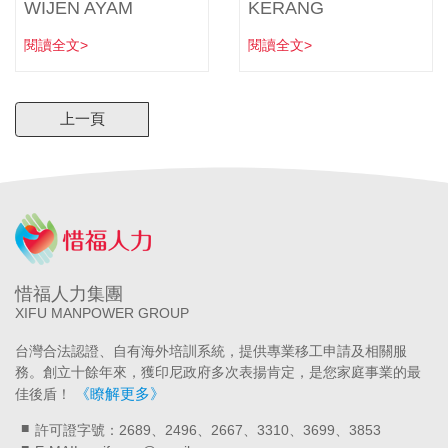
WIJEN AYAM
KERANG
閱讀全文>
閱讀全文>
上一頁
惜福人力集團
XIFU MANPOWER GROUP
台灣合法認證、自有海外培訓系統，提供專業移工申請及相關服
務。創立十餘年來，獲印尼政府多次表揚肯定，是您家庭事業的最
《瞭解更多》
佳後盾！
許可證字號：2689、2496、2667、3310、3699、3853