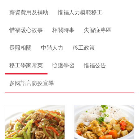
薪資費用及補助
惜福人力模範移工
惜福暖心故事
相關時事
失智症專區
長照相關
中階人力
移工政策
移工學家常菜
照護學習
惜福公告
多國語言防疫宣導