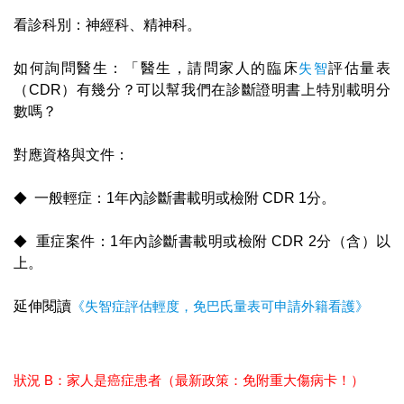
看診科別：神經科、精神科。
如何詢問醫生：「醫生，請問家人的臨床
失智
評估量表
（CDR）有幾分？可以幫我們在診斷證明書上特別載明分
數嗎？
對應資格與文件：
◆
一般輕症：1年內診斷書載明或檢附 CDR 1分。
◆
重症案件：1年內診斷書載明或檢附 CDR 2分（含）以
上。
延伸閱讀
《失智症評估輕度，免巴氏量表可申請外籍看護》
狀況 B：家人是癌症患者（最新政策：免附重大傷病卡！）