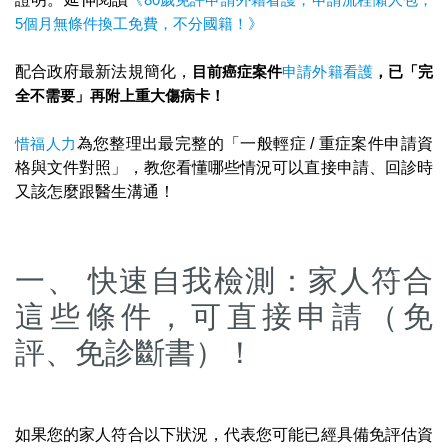
5個月無條件換工免費，不分國籍！》
配合政府最新法規簡化，
目前癌症案件
申請外籍看護
，已「完
全不需要」再附上重大傷病卡！
惜福人力
為您整理出最完整的「一般輕症 / 重症案件申請資
格與文件對照」，教您看懂哪些情況可以直接申請、回診時
又該怎麼跟醫生溝通！
一、 快速自我檢測：家人符合
這些條件，可直接申請（免
評、免診斷書）！
如果您的家人符合以下狀況，代表您可能已經具備免評估資