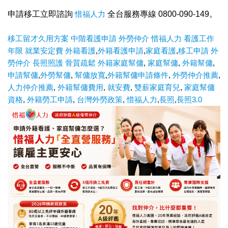
申請移工立即諮詢
惜福人力
全台服務專線 0800-090-149。
移工留才久用方案
中階看護申請
外勞仲介
惜福人力
看護工作
年限
就業安定費
外籍看護
,
外籍看護申請
,
家庭看護
,
移工申請
外
勞仲介
長照照護
骨質疏鬆
外籍家庭幫傭
,
家庭幫傭
,
外籍幫傭
,
申請幫傭
,
外勞幫傭
,
幫傭放寬
,
外籍幫傭申請條件
,
外勞仲介推薦
,
人力仲介推薦
,
外籍幫傭費用
,
就安費
,
雙薪家庭育兒
,
家庭幫傭
資格
,
外籍勞工申請
,
台灣外勞政策
,
惜福人力
,
長照
,
長照3.0