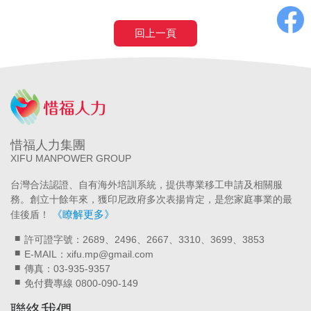
回上一頁
惜福人力集團
XIFU MANPOWER GROUP
台灣合法認證、自有海外培訓系統，提供專業移工申請及相關服
務。創立十餘年來，獲印尼政府多次表揚肯定，是您家庭事業的最
《瞭解更多》
佳後盾！
許可證字號：2689、2496、2667、3310、3699、3853
E-MAIL：xifu.mp@gmail.com
傳真：03-935-9357
免付費專線 0800-090-149
聯絡我們