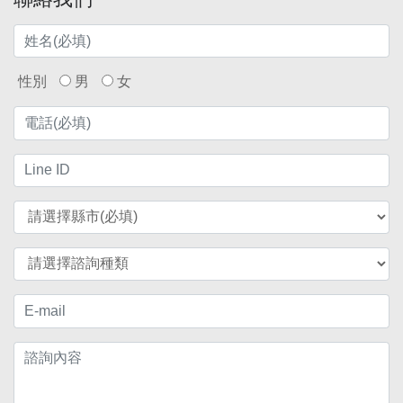
性別
男
女