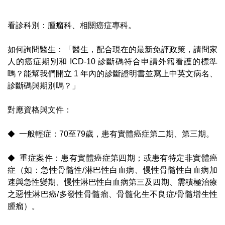
看診科別：腫瘤科、相關癌症專科。
如何詢問醫生：「醫生，配合現在的最新免評政策，請問家
人的癌症期別和 ICD-10 診斷碼符合申請外籍看護的標準
嗎？能幫我們開立 1 年內的診斷證明書並寫上中英文病名、
診斷碼與期別嗎？」
對應資格與文件：
◆
一般輕症：70至79歲，患有實體癌症第二期、第三期。
◆
重症案件：患有實體癌症第四期；或患有特定非實體癌
症（如：急性骨髓性/淋巴性白血病、慢性骨髓性白血病加
速與急性變期、慢性淋巴性白血病第三及四期、需積極治療
之惡性淋巴癌/多發性骨髓瘤、骨髓化生不良症/骨髓增生性
腫瘤）。