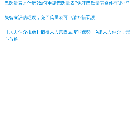
巴氏量表是什麼?如何申請巴氏量表?免評巴氏量表條件有哪些?
失智症評估輕度，免巴氏量表可申請外籍看護
【人力仲介推薦】惜福人力集團品牌12優勢，A級人力仲介，安
心首選
惜福人力集團
台北順福人力
宜蘭惜福人力
高雄平安人力
嘉義
滿福人力
台中興順人力
人力仲介推薦
外勞仲介推薦
雲林外勞
仲介推薦
雲林人力仲介推薦
A級仲介
台北人力仲介
宜蘭人力仲介
高雄人力仲介
台中人力仲
介
嘉義人力仲介
台北外勞仲介
宜蘭外勞仲介
高雄外勞仲介
台
中外勞仲介
嘉義外勞仲介
新北人力仲介推薦
宜蘭人力仲介推薦
高雄人力仲介推薦
台中人
力仲介推薦
新北外勞仲介推薦
宜蘭外勞仲介推薦
高雄外勞仲介
推薦
台中外勞仲介推薦