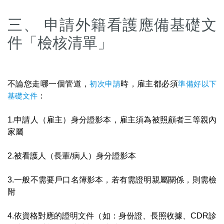
三、 申請外籍看護應備基礎文
件「檢核清單」
不論您走哪一個管道，
初次申請
時，雇主都必須
準備好以下
基礎文件
：
1.申請人（雇主）身分證影本，雇主須為被照顧者三等親內
家屬
2.被看護人（長輩/病人）身分證影本
3.一般不需要戶口名簿影本，若有需證明親屬關係，則需檢
附
4.依資格對應的證明文件（如：身份證、長照收據、CDR診