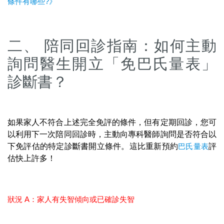
條件有哪些?》
二、 陪同回診指南：如何主動
詢問醫生開立「免巴氏量表」
診斷書？
如果家人不符合上述完全免評的條件，但有定期回診，您可
以利用下一次陪同回診時，主動向專科醫師詢問是否符合以
下免評估的特定診斷書開立條件。這比重新預約
巴氏量表
評
估快上許多！
狀況 A：家人有失智傾向或已確診失智