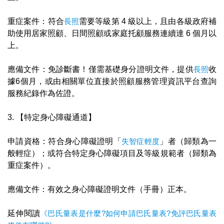
重症案件：符合
長照
需要等級第 4 級以上，且由各級政府補
助使用居家照顧、日間照顧或家庭托顧服務連續達 6 個月以
上。
應備文件：免診斷書！僅需基礎身分證明文件，提供
長照
收
據6個月，或由相關單位直接於照顧服務管理資訊平台查詢
服務紀錄作為佐證。
3. 【特定身心障礙通道】
申請資格：符合身心障礙證明「
失智症輕度
」者（歸類為一
般輕症）；或符合特定身心障礙項目及等級規範者（歸類為
重症案件）。
應備文件：有效之身心障礙證明文件（手冊）正本。
延伸閱讀
《巴氏量表是什麼?如何申請巴氏量表?免評巴氏量表