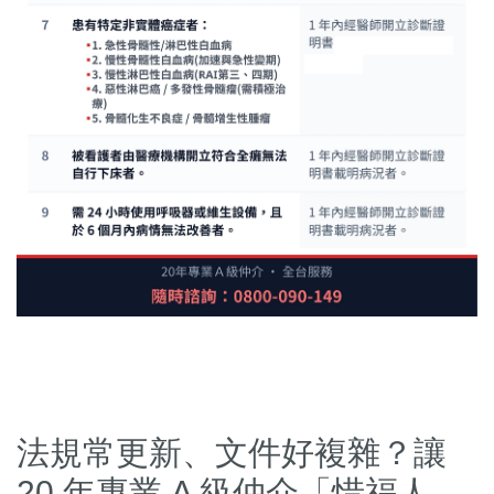
法規常更新、文件好複雜？讓
20 年專業 A 級仲介「惜福人