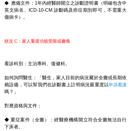
◆
應備文件：1年內經醫師開立之診斷證明書（明確包含中
英文病名、ICD-10-CM 診斷碼及癌症期別即可，不需重大
傷病卡）。
狀況 C：家人重度功能受限或癱瘓
看診科別：主治專科、復健科。
如何詢問醫生：「醫生，家人目前的病況屬於全癱或長期依
賴設備，可以幫我們在診斷書上註明病況嚴重度以
申請看護
嗎？」
對應資格與文件：
◆ 重症案件（全癱）：經醫療機構開立符合全癱無法自行
下床者。