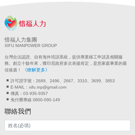
惜福人力集團
XIFU MANPOWER GROUP
台灣合法認證、自有海外培訓系統，提供專業移工申請及相關服
務。創立十餘年來，獲印尼政府多次表揚肯定，是您家庭事業的最
《瞭解更多》
佳後盾！
許可證字號：2689、2496、2667、3310、3699、3853
E-MAIL：xifu.mp@gmail.com
傳真：03-935-9357
免付費專線 0800-090-149
聯絡我們