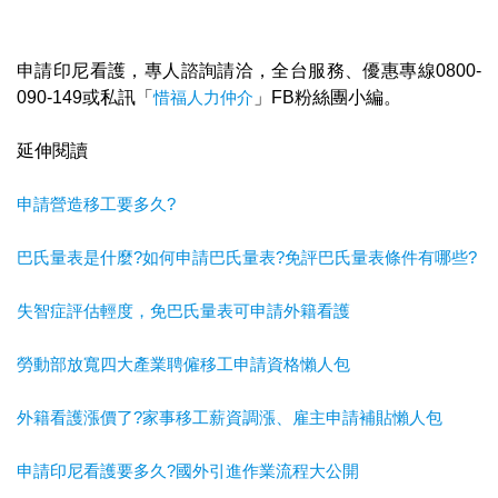
申請印尼看護，專人諮詢請洽，全台服務、優惠專線0800-
090-149或私訊「
惜福人力仲介
」FB粉絲團小編。
延伸閱讀
申請營造移工要多久?
巴氏量表是什麼?如何申請巴氏量表?免評巴氏量表條件有哪些?
失智症評估輕度，免巴氏量表可申請外籍看護
勞動部放寬四大產業聘僱移工申請資格懶人包
外籍看護漲價了?家事移工薪資調漲、雇主申請補貼懶人包
申請印尼看護要多久?國外引進作業流程大公開