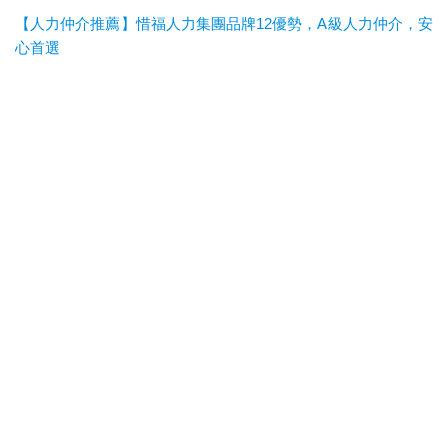
【人力仲介推薦】惜福人力集團品牌12優勢，A級人力仲介，安
心首選
惜福人力集團
台北順福人力
宜蘭惜福人力
高雄平安人力
嘉義
滿福人力
台中興順人力
人力仲介推薦
外勞仲介推薦
雲林外勞
仲介推薦
雲林人力仲介推薦
A級仲介
台北人力仲介
宜蘭人力仲介
高雄人力仲介
台中人力仲
介
嘉義人力仲介
台北外勞仲介
宜蘭外勞仲介
高雄外勞仲介
台
中外勞仲介
嘉義外勞仲介
新北人力仲介推薦
宜蘭人力仲介推薦
高雄人力仲介推薦
台中人
力仲介推薦
新北外勞仲介推薦
宜蘭外勞仲介推薦
高雄外勞仲介
推薦
台中外勞仲介推薦
台北人力仲介推薦
嘉義人力仲介推薦
台南人力仲介推薦
彰化人
力仲介推薦
台北外勞仲介推薦
嘉義外勞仲介推薦
台南外勞仲介