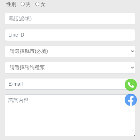
性別
男
女