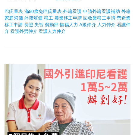
巴氏量表
滿80歲免巴氏量表
外籍看護
申請外籍看護補助
外籍
家庭幫傭
外籍幫傭
移工
農業移工申請
回收業移工申請
營造業
移工申請
長照
失智
勞動部
惜福人力
A
級仲介
人力仲介
看護仲
介
看護外勞仲介
看護人力仲介