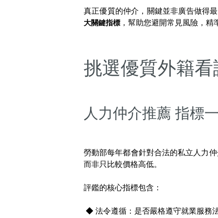
真正優質的仲介，關鍵並非廣告做得
大關鍵指標
，幫助您避開常見風險，精
挑選優質外籍看
人力仲介推薦 指標
勞動部每年都會針對合法的私立人力仲
而非只比較價格高低。
評鑑的核心指標包含：
◆ 法令遵循：是否嚴格遵守就業服務