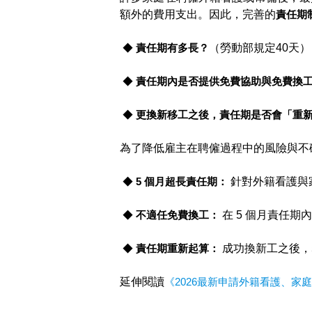
額外的費用支出。因此，完善的
責任期
◆
責任期有多長？
（勞動部規定40天）
◆
責任期內是否提供免費協助與免費換
◆
更換新移工之後，責任期是否會「重
為了降低雇主在聘僱過程中的風險與不
◆
5 個月超長責任期：
針對外籍看護與家
◆
不適任免費換工：
在 5 個月責任
◆
責任期重新起算：
成功換新工之後，
延伸閱讀
《2026最新申請外籍看護、家