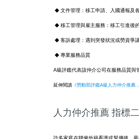
◆
文件管理：移工申請、入國通報及
◆
移工管理與雇主服務：移工引進後
◆
客訴處理：遇到突發狀況或勞資爭
◆
專業服務品質
A級評鑑代表該仲介公司在服務品質與
延伸閱讀
《勞動部評鑑A級人力仲介推薦，
人力仲介推薦 指標
許多家庭在聘僱外籍看護或幫傭後，最