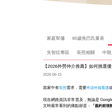
家庭幫傭
80歲免巴氏量表
失智症專區
長照相關
中階
【2026外勞仲介推薦】如何挑選
2026-06-15
當家中有
長照
需求，需要
申請外籍看護
現在網路資訊非常普及，無論是 Googl
文時最常看到的痛點卻是：
「簽約前很