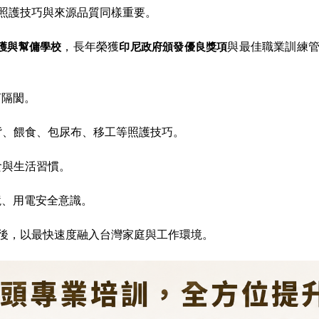
照護技巧與來源品質同樣重要。
護與幫傭學校
，長年榮獲
印尼政府頒發優良獎項
與最佳職業訓練
言隔閡。
背、餵食、包尿布、移工等照護技巧。
食與生活習慣。
境、用電安全意識。
後，以最快速度融入台灣家庭與工作環境。