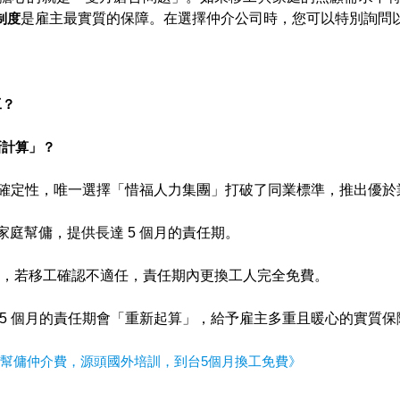
制度
是雇主最實質的保障。在選擇仲介公司時，您可以特別詢問
工？
新計算」？
確定性，唯一選擇「惜福人力集團」打破了同業標準，推出優於
庭幫傭，提供長達 5 個月的責任期。
期內，若移工確認不適任，責任期內更換工人完全免費。
5 個月的責任期會「重新起算」，給予雇主多重且暖心的實質保
庭幫傭仲介費，源頭國外培訓，到台5個月換工免費》