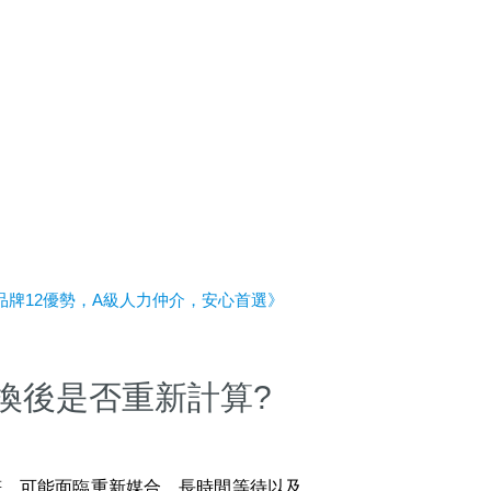
牌12優勢，A級人力仲介，安心首選》
換後是否重新計算?
符，可能面臨重新媒合、長時間等待以及