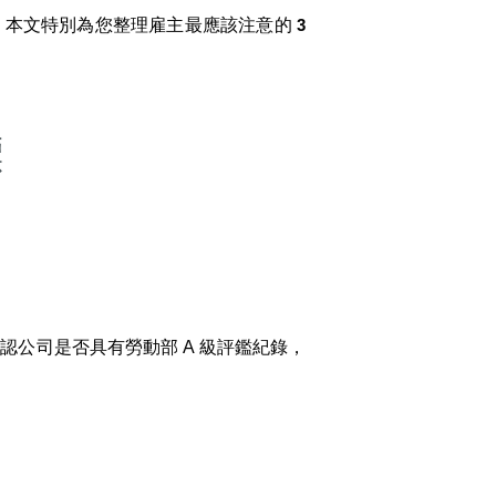
。本文特別為您整理雇主最應該注意的
3
標
公司是否具有勞動部 A 級評鑑紀錄，