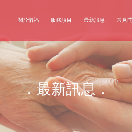
關於惜福
服務項目
最新訊息
常見
．最新訊息．