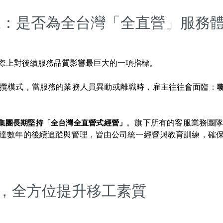
三：是否為全台灣「全直營」服務
際上對後續服務品質影響最巨大的一項指標。
攬模式，當服務的業務人員異動或離職時，雇主往往會面臨：
集團長期堅持「全台灣全直營式經營」
。旗下所有的客服業務團
達數年的後續追蹤與管理，皆由公司統一經營與教育訓練，確
，全方位提升移工素質