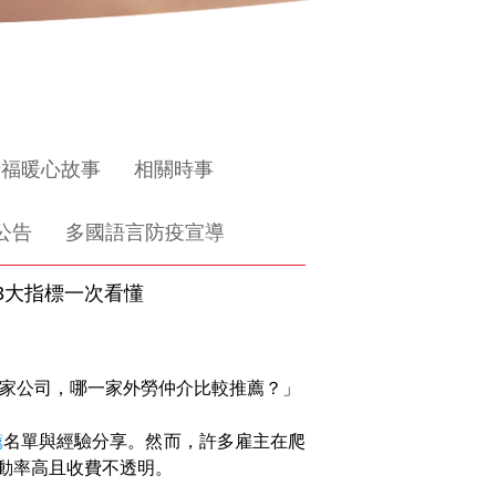
惜福暖心故事
相關時事
公告
多國語言防疫宣導
3大指標一次看懂
家公司，哪一家外勞仲介比較推薦？」
薦
名單與經驗分享。然而，許多雇主在爬
動率高且收費不透明。