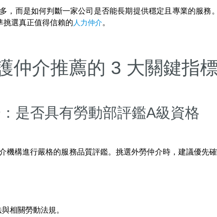
最多，而是如何判斷一家公司是否能長期提供穩定且專業的服務
準挑選真正值得信賴的
人力仲介
。
護仲介推薦的 3 大關鍵指
一：是否具有勞動部評鑑A級資格
介機構進行嚴格的服務品質評鑑。挑選外勞仲介時，建議優先確認
法與相關勞動法規。