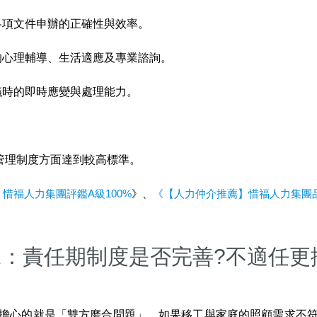
各項文件申辦的正確性與效率。
的心理輔導、生活適應及專業諮詢。
議時的即時應變與處理能力。
管理制度方面達到較高標準。
惜福人力集團評鑑A級100%
》、
《【人力仲介推薦】惜福人力集團品
二：責任期制度是否完善?不適任更
擔心的就是「雙方磨合問題」。如果移工與家庭的照顧需求不