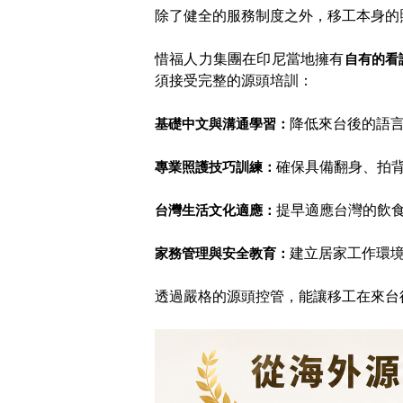
除了健全的服務制度之外，移工本身的
惜福人力集團在印尼當地擁有
自有的看
須接受完整的源頭培訓：
基礎中文與溝通學習：
降低來台後的語
專業照護技巧訓練：
確保具備翻身、拍
台灣生活文化適應：
提早適應台灣的飲
家務管理與安全教育：
建立居家工作環
透過嚴格的源頭控管，能讓移工在來台