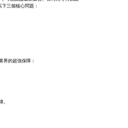
以下三個核心問題：
業界的超強保障：
障。