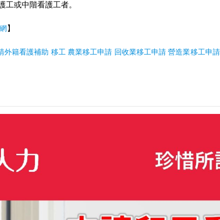
護工或中階看護工者。
聞網
】
請外籍看護補助
移工
農業移工申請
回收業移工申請
營造業移工申請