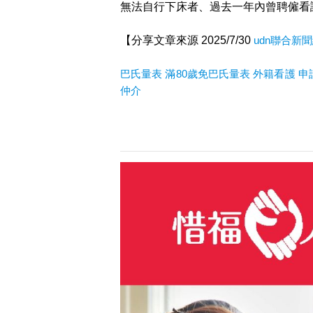
無法自行下床者、過去一年內曾聘僱看
【分享文章來源 2025/7/30
udn聯合新
巴氏量表
滿80歲免巴氏量表
外籍看護
申
仲介