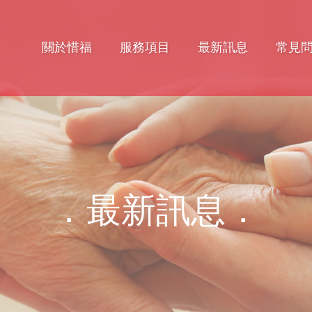
關於惜福
服務項目
最新訊息
常見
．最新訊息．