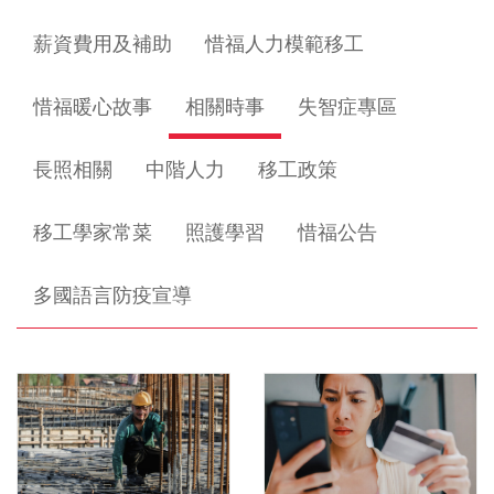
薪資費用及補助
惜福人力模範移工
惜福暖心故事
相關時事
失智症專區
長照相關
中階人力
移工政策
移工學家常菜
照護學習
惜福公告
多國語言防疫宣導