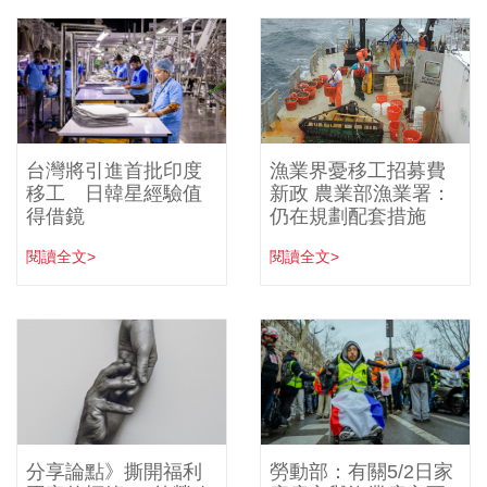
台灣將引進首批印度
漁業界憂移工招募費
移工 日韓星經驗值
新政 農業部漁業署：
得借鏡
仍在規劃配套措施
閱讀全文>
閱讀全文>
分享論點》撕開福利
勞動部：有關5/2日家