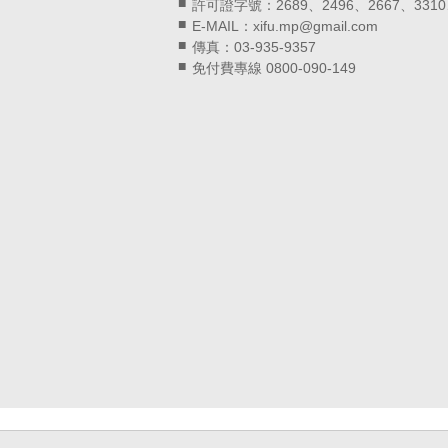
許可證字號：2689、2496、2667、3310
E-MAIL：xifu.mp@gmail.com
傳真：03-935-9357
免付費專線 0800-090-149