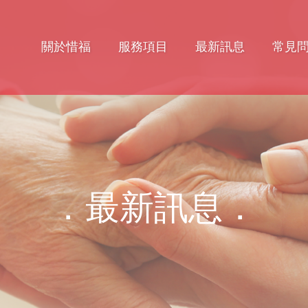
關於惜福
服務項目
最新訊息
常見
．最新訊息．