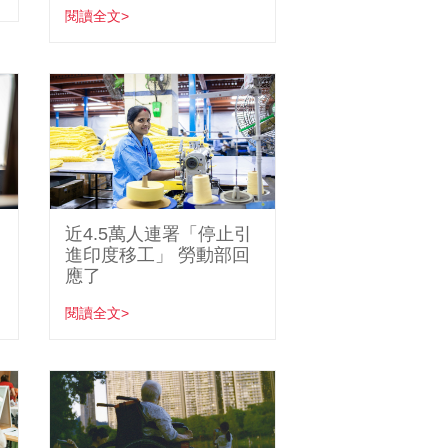
閱讀全文>
近4.5萬人連署「停止引
進印度移工」 勞動部回
應了
閱讀全文>