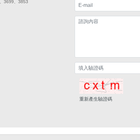
、3699、3853
重新產生驗證碼