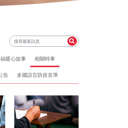
惜福暖心故事
相關時事
公告
多國語言防疫宣導