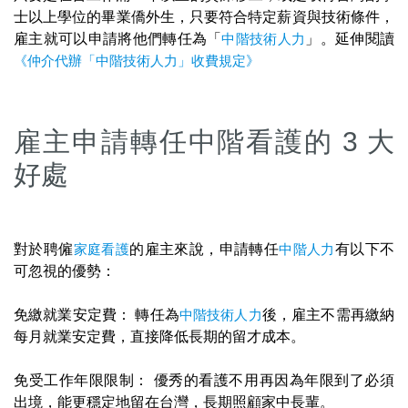
士以上學位的畢業僑外生，只要符合特定薪資與技術條件，
雇主就可以申請將他們轉任為「
中階技術人力
」。延伸閱讀
《仲介代辦「中階技術人力」收費規定》
雇主申請轉任中階看護的 3 大
好處
對於聘僱
家庭看護
的雇主來說，申請轉任
中階人力
有以下不
可忽視的優勢：
免繳就業安定費： 轉任為
中階技術人力
後，雇主不需再繳納
每月就業安定費，直接降低長期的留才成本。
免受工作年限限制： 優秀的看護不用再因為年限到了必須
出境，能更穩定地留在台灣，長期照顧家中長輩。