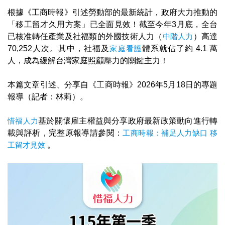
根據《工商時報》引述勞動部的最新統計，政府大力推動的
「移工留才久用方案」已全面見效！截至今年3月底，全台
已核准轉任產業及社福類的外國技術人力（
中階人力
）高達
70,252人次。其中，社福及
家庭看護
體系就佔了約 4.1 萬
人，成為緩解台灣家庭照顧壓力的關鍵主力！
本篇文章引述、分享自《工商時報》2026年5月18日的專題
報導（記者：林莉）。
​惜福人力
基於關懷雇主權益與分享政府最新政策動向進行轉
載與評析，完整原報導請參閱：
工商時報：補足人力缺口 移
工留才見效
。