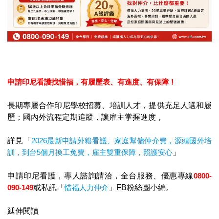
申請印尼看護找惜福，
有履歷表、有進度、有保障！
長期專屬合作印尼學校招募、培訓人才，提供充足人選和履
歷；國內外流程定期追蹤，讓雇主掌握進度，
詳見「
2026最新申請外籍看護、家庭幫傭仲介費，源頭國外培
訓，到台5個月換工免費，雇主雙重保障，照護安心
」
申請印尼看護，專人諮詢請洽，全台服務、優惠專線
0800-
090-149
或私訊「
惜福人力仲介
」FB粉絲團小編。
延伸閱讀