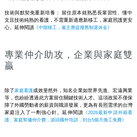
技術與默契免重新培養： 留住原本就熟悉長輩習性、懂中
文且技術純熟的看護，不需重新適應新移工，家庭照護更安
心。延伸閱讀
《中階移工，雇主應提撥舊制退休金》
專業仲介助攻，企業與家庭雙
贏
除了
家庭看護
成效斐然外，知名企業如世界先進、宏遠興業
等，也紛紛透過此方案留住關鍵技術人才。這項政策不僅保
障了外國勞動者的薪資與職涯發展，更為有長照需求的台灣
家庭注入了一劑強心針。延伸閱讀
《2026最新申請外籍看
護、家庭幫傭仲介費，源頭國外培訓，到台5個月換工免費》