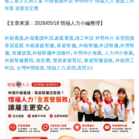
移工留才久用方案
中階看護申請
外勞仲介
惜福人力
看護工作
年限
就業安定費
【文章來源：2026/05/18 惜福人力小編整理】
外籍看護
,
外籍看護申請
,
家庭看護
,
移工申請
外勞仲介
長照照護
骨質疏鬆
外籍家庭幫傭
,
家庭幫傭
,
外籍幫傭
,
申請幫傭
,
外勞幫
傭
,
幫傭放寬
,
外籍幫傭申請條件
,
外勞仲介推薦
,
人力仲介推薦
,
外籍幫傭費用
,
就安費
,
雙薪家庭育兒
,
家庭幫傭資格
,
外籍勞工
申請
,
台灣外勞政策
,
惜福人力
,
長照
,
長照3.0