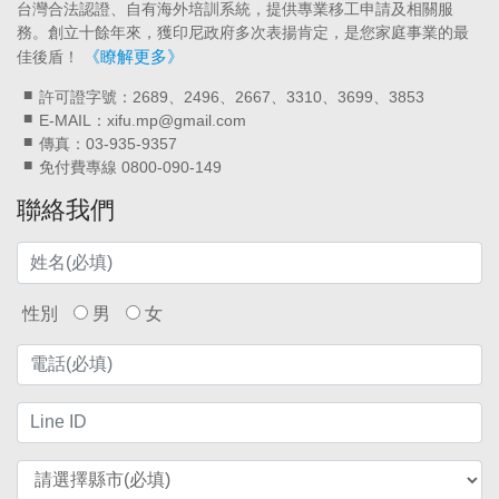
台灣合法認證、自有海外培訓系統，提供專業移工申請及相關服
務。創立十餘年來，獲印尼政府多次表揚肯定，是您家庭事業的最
《瞭解更多》
佳後盾！
許可證字號：2689、2496、2667、3310、3699、3853
E-MAIL：xifu.mp@gmail.com
傳真：03-935-9357
免付費專線 0800-090-149
聯絡我們
性別
男
女