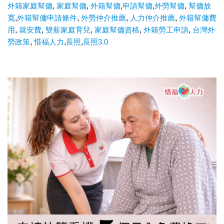
外籍家庭幫傭
,
家庭幫傭
,
外籍幫傭
,
申請幫傭
,
外勞幫傭
,
幫傭放
寬
,
外籍幫傭申請條件
,
外勞仲介推薦
,
人力仲介推薦
,
外籍幫傭費
用
,
就安費
,
雙薪家庭育兒
,
家庭幫傭資格
,
外籍勞工申請
,
台灣外
勞政策
,
惜福人力
,
長照
,
長照3.0