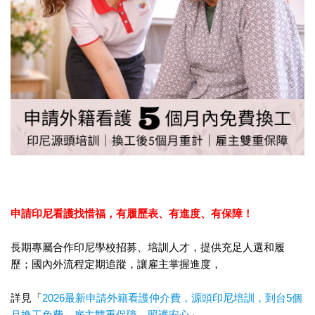
申請印尼看護找惜福，
有履歷表、有進度、有保障！
長期專屬合作印尼學校招募、培訓人才，提供充足人選和履
歷；國內外流程定期追蹤，讓雇主掌握進度，
詳見「
2026最新申請外籍看護仲介費，源頭印尼培訓，到台5個
月換工免費，雇主雙重保障，照護安心
」