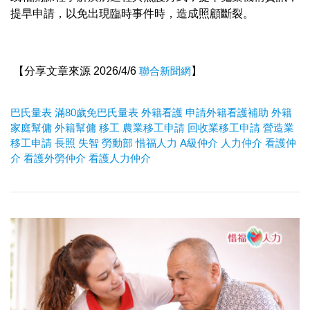
提早申請，以免出現臨時事件時，造成照顧斷裂。
【分享文章來源 2026/4/6
聯合新聞網
】
巴氏量表
滿80歲免巴氏量表
外籍看護
申請外籍看護補助
外籍
家庭幫傭
外籍幫傭
移工
農業移工申請
回收業移工申請
營造業
移工申請
長照
失智
勞動部
惜福人力
A
級仲介
人力仲介
看護仲
介
看護外勞仲介
看護人力仲介