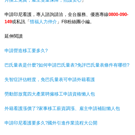
申請印尼看護，專人諮詢請洽，全台服務、優惠專線
0800-090-
149
或私訊「
惜福人力仲介
」FB粉絲團小編。
延伸閱讀
申請營造移工要多久?
巴氏量表是什麼?如何申請巴氏量表?免評巴氏量表條件有哪些?
失智症評估輕度，免巴氏量表可申請外籍看護
勞動部放寬四大產業聘僱移工申請資格懶人包
外籍看護漲價了?家事移工薪資調漲、雇主申請補貼懶人包
申請印尼看護要多久?國外引進作業流程大公開