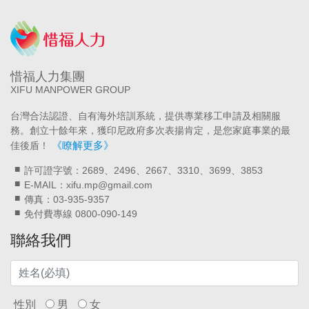
惜福人力集團
XIFU MANPOWER GROUP
台灣合法認證、自有海外培訓系統，提供專業移工申請及相關服
務。創立十餘年來，獲印尼政府多次表揚肯定，是您家庭事業的最
《瞭解更多》
佳後盾！
許可證字號：2689、2496、2667、3310、3699、3853
E-MAIL：xifu.mp@gmail.com
傳真：03-935-9357
免付費專線 0800-090-149
聯絡我們
性別
男
女