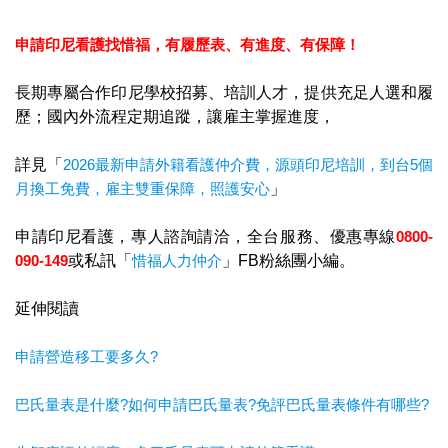
申請印尼看護找惜福，
有履歷表、有進度、有保障！
長期專屬合作印尼學校招募、培訓人才，提供充足人選和履
歷；國內外流程定期追蹤，讓雇主掌握進度，
詳見「
2026最新申請外籍看護仲介費，源頭印尼培訓，到台5個
月換工免費，雇主雙重保障，照護安心
」
申請印尼看護，專人諮詢請洽，全台服務、優惠專線
0800-
090-149
或私訊「
惜福人力仲介
」FB粉絲團小編。
延伸閱讀
申請營造移工要多久?
巴氏量表是什麼?如何申請巴氏量表?免評巴氏量表條件有哪些?