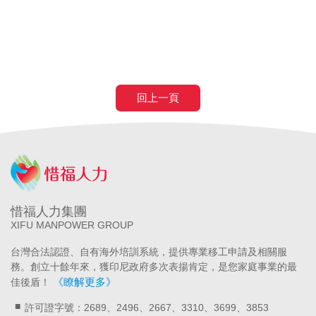
上癌症二期免評
回上一頁
惜福人力集團
XIFU MANPOWER GROUP
台灣合法認證、自有海外培訓系統，提供專業移工申請及相關服
務。創立十餘年來，獲印尼政府多次表揚肯定，是您家庭事業的最
《瞭解更多》
佳後盾！
許可證字號：2689、2496、2667、3310、3699、3853