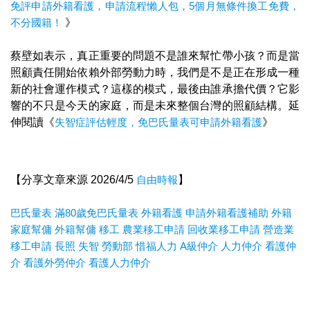
免評申請外籍看護，申請流程懶人包，5個月無條件換工免費，
不分國籍！
》
蔡壁如表示，真正重要的問題不是誰來幫忙帶小孩？而是當
照顧責任開始依賴外部勞動力時，我們是不是正在形成一種
新的社會運作模式？這樣的模式，最後由誰承擔代價？它影
響的不只是今天的家庭，而是未來整個台灣的照顧結構。延
伸閱讀《
失智症評估輕度，免巴氏量表可申請外籍看護
》
【分享文章來源 2026/4/5
自由時報
】
巴氏量表
滿80歲免巴氏量表
外籍看護
申請外籍看護補助
外籍
家庭幫傭
外籍幫傭
移工
農業移工申請
回收業移工申請
營造業
移工申請
長照
失智
勞動部
惜福人力
A
級仲介
人力仲介
看護仲
介
看護外勞仲介
看護人力仲介