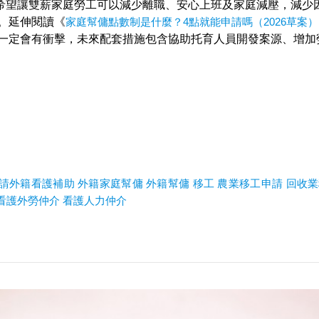
希望讓雙薪家庭勞工可以減少離職、安心上班及家庭減壓，減少
。延伸閱讀《
家庭幫傭點數制是什麼？4點就能申請嗎（2026草案）
一定會有衝擊，未來配套措施包含協助托育人員開發案源、增加
】
請外籍看護補助
外籍家庭幫傭
外籍幫傭
移工
農業移工申請
回收業
看護外勞仲介
看護人力仲介