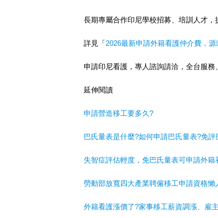
長期專屬合作印尼學校招募、培訓人才，
詳見「
2026最新申請外籍看護仲介費，
申請印尼看護，專人諮詢請洽，全台服務
延伸閱讀
申請營造移工要多久?
巴氏量表是什麼?如何申請巴氏量表?免評
失智症評估輕度，免巴氏量表可申請外籍
勞動部放寬四大產業聘僱移工申請資格懶
外籍看護漲價了?家事移工薪資調漲、雇