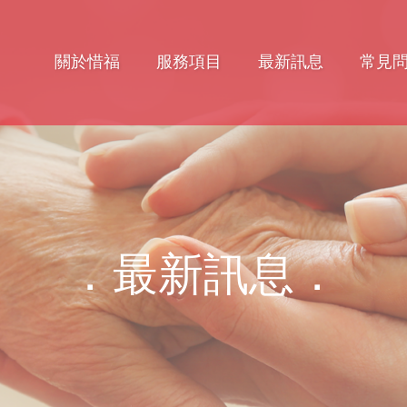
關於惜福
服務項目
最新訊息
常見
．最新訊息．