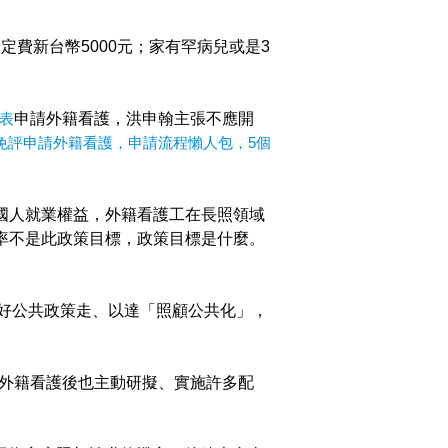
定費新台幣5000元；家有罕病兒或是3
量表
申請外籍看護，洪申翰主張不應開
歲免評申請外籍看護，申請流程懶人包，5個
國人就業權益，外籍看護工在長照領域
率不是此政策目標，政策目標是什麼。
好公共政策走、以達「照顧公共化」，
外籍看護後也主動研擬、實施許多配