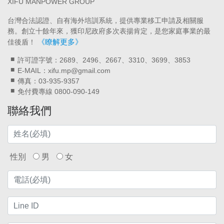
XIFU MANPOWER GROUP
台灣合法認證、自有海外培訓系統，提供專業移工申請及相關服
務。創立十餘年來，獲印尼政府多次表揚肯定，是您家庭事業的最
《瞭解更多》
佳後盾！
許可證字號：2689、2496、2667、3310、3699、3853
E-MAIL：xifu.mp@gmail.com
傳真：03-935-9357
免付費專線 0800-090-149
聯絡我們
性別
男
女