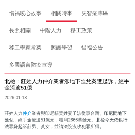
惜福暖心故事
相關時事
失智症專區
長照相關
中階人力
移工政策
移工學家常菜
照護學習
惜福公告
多國語言防疫宣導
北檢：莊姓人力仲介業者涉地下匯兌案遭起訴，經手
金流逾51億
2026-01-13
莊姓人力
仲介
業者與印尼籍黃姓妻子涉從事台灣、印尼間地下
匯兌，經手金流逾51億元，獲利2666萬餘元。北檢今天依銀行
法罪嫌起訴莊男、黃女，並請法院沒收犯罪所得。