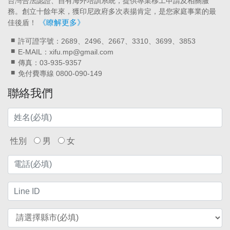
台灣合法認證、自有海外培訓系統，提供專業移工申請及相關服
務。創立十餘年來，獲印尼政府多次表揚肯定，是您家庭事業的最
《瞭解更多》
佳後盾！
許可證字號：2689、2496、2667、3310、3699、3853
E-MAIL：xifu.mp@gmail.com
傳真：03-935-9357
免付費專線 0800-090-149
聯絡我們
性別
男
女