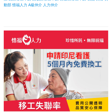
動部
惜福人力
A
級仲介
人力仲介