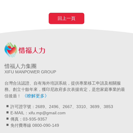
回上一頁
惜福人力集團
XIFU MANPOWER GROUP
台灣合法認證、自有海外培訓系統，提供專業移工申請及相關服
務。創立十餘年來，獲印尼政府多次表揚肯定，是您家庭事業的最
《瞭解更多》
佳後盾！
許可證字號：2689、2496、2667、3310、3699、3853
E-MAIL：xifu.mp@gmail.com
傳真：03-935-9357
免付費專線 0800-090-149