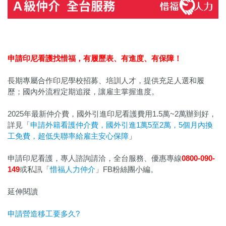
申請印尼看護找惜福，
有履歷表、有進度、有保障！
長期專屬合作印尼學校招募、培訓人才，提供充足人選和履
歷；國內外流程定期追蹤，讓雇主掌握進度。
2025年最新仲介費，國外引進印尼看護費用1.5萬~2萬辦到好，
詳見「
申請外籍看護仲介費，國外引進1萬5至2萬，5個月內換
工免費，超低失聯率給雇主安心保障
」
申請印尼看護，專人諮詢請洽，全台服務、優惠專線
0800-090-
149
或私訊「
惜福人力仲介
」FB粉絲團小編。
延伸閱讀
申請營造移工要多久?