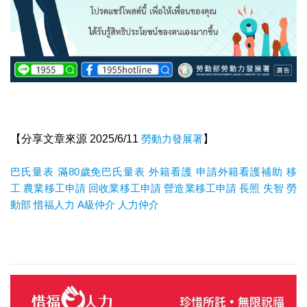
【分享文章來源 2025/6/11
勞動力發展署
】
巴氏量表
滿80歲免巴氏量表
外籍看護
申請外籍看護補助
移
工
農業移工申請
回收業移工申請
營造業移工申請
長照
失智
勞
動部
惜福人力
A
級仲介
人力仲介