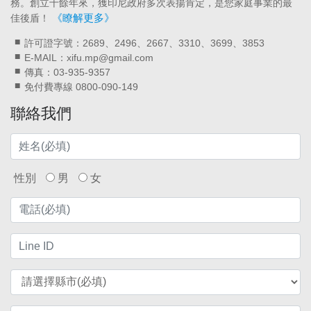
務。創立十餘年來，獲印尼政府多次表揚肯定，是您家庭事業的最
《瞭解更多》
佳後盾！
許可證字號：2689、2496、2667、3310、3699、3853
E-MAIL：xifu.mp@gmail.com
傳真：03-935-9357
免付費專線 0800-090-149
聯絡我們
性別
男
女