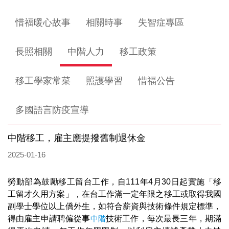
惜福暖心故事
相關時事
失智症專區
長照相關
中階人力
移工政策
移工學家常菜
照護學習
惜福公告
多國語言防疫宣導
中階移工，雇主應提撥舊制退休金
2025-01-16
勞動部為鼓勵移工留台工作，自111年4月30日起實施「移
工留才久用方案」，在台工作滿一定年限之移工或取得我國
副學士學位以上僑外生，如符合薪資與技術條件規定標準，
得由雇主申請聘僱從事
中階
技術工作，每次最長三年，期滿