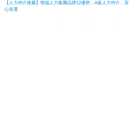
【人力仲介推薦】惜福人力集團品牌12優勢，A級人力仲介，安
心首選
惜福人力集團
台北順福人力
宜蘭惜福人力
高雄平安人力
嘉義
滿福人力
台中興順人力
人力仲介推薦
外勞仲介推薦
雲林外勞
仲介推薦
雲林人力仲介推薦
A級仲介
台北人力仲介
宜蘭人力仲介
高雄人力仲介
台中人力仲
介
嘉義人力仲介
台北外勞仲介
宜蘭外勞仲介
高雄外勞仲介
台
中外勞仲介
嘉義外勞仲介
新北人力仲介推薦
宜蘭人力仲介推薦
高雄人力仲介推薦
台中人
力仲介推薦
新北外勞仲介推薦
宜蘭外勞仲介推薦
高雄外勞仲介
推薦
台中外勞仲介推薦
台北人力仲介推薦
嘉義人力仲介推薦
台南人力仲介推薦
彰化人
力仲介推薦
台北外勞仲介推薦
嘉義外勞仲介推薦
台南外勞仲介
推薦
彰化外勞仲介推薦
申請外籍看護
申請外勞看護
申請移工
申請外勞
外籍看護薪