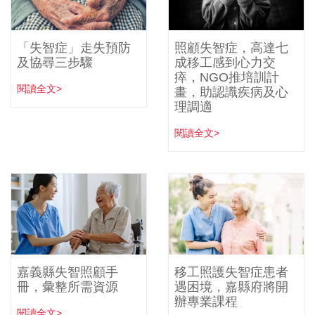
「失智症」走失預防
照顧失智症，高達七
及協尋三步驟
成移工感到心力交
瘁，NGO推培訓計
閱讀全文>
畫，助認識疾病及心
理調適
閱讀全文>
嘉義縣失智照顧手
移工照護失智症患者
冊，彙整所需資源
遇困境，嘉縣府將開
辦專業課程
閱讀全文>