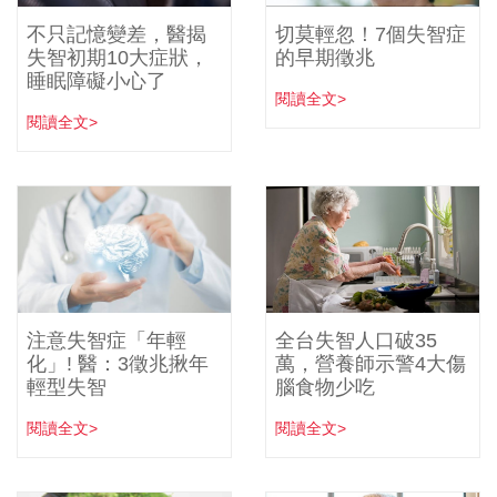
不只記憶變差，醫揭
切莫輕忽！7個失智症
失智初期10大症狀，
的早期徵兆
睡眠障礙小心了
閱讀全文>
閱讀全文>
注意失智症「年輕
全台失智人口破35
化」! 醫：3徵兆揪年
萬，營養師示警4大傷
輕型失智
腦食物少吃
閱讀全文>
閱讀全文>