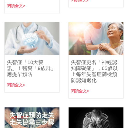
閱讀全文>
失智症「10大警
失智症更名「神經認
訊」！醫警「9族群」
知障礙症」，65歲以
應提早預防
上每年失智症篩檢預
防認知退化
閱讀全文>
閱讀全文>