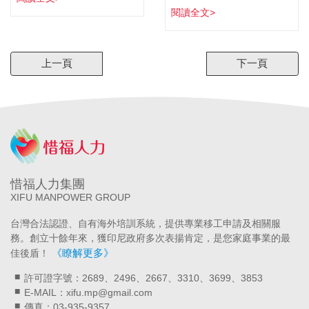
閱讀全文>
上一頁
下一頁
惜福人力集團
XIFU MANPOWER GROUP
台灣合法認證、自有海外培訓系統，提供專業移工申請及相關服
務。創立十餘年來，獲印尼政府多次表揚肯定，是您家庭事業的最
《瞭解更多》
佳後盾！
許可證字號：2689、2496、2667、3310、3699、3853
E-MAIL：xifu.mp@gmail.com
傳真：03-935-9357