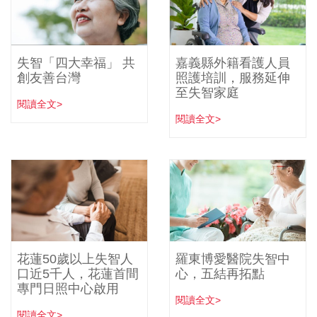
失智「四大幸福」 共
嘉義縣外籍看護人員
創友善台灣
照護培訓，服務延伸
至失智家庭
閱讀全文>
閱讀全文>
花蓮50歲以上失智人
羅東博愛醫院失智中
口近5千人，花蓮首間
心，五結再拓點
專門日照中心啟用
閱讀全文>
閱讀全文>