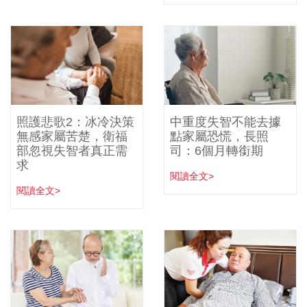
照護悲歌2：冰冷決策
中重度失智不能去據
無感家屬苦楚，衛福
點家屬恐慌，長照
部忽視失智者真正需
司：6個月轉銜期
求
閱讀全文>
閱讀全文>