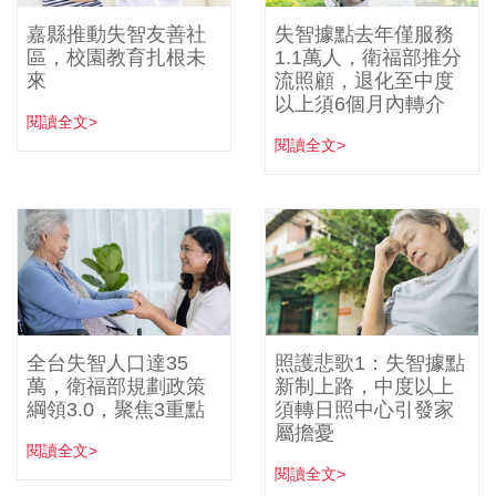
嘉縣推動失智友善社
失智據點去年僅服務
區，校園教育扎根未
1.1萬人，衛福部推分
來
流照顧，退化至中度
以上須6個月內轉介
閱讀全文>
閱讀全文>
全台失智人口達35
照護悲歌1：失智據點
萬，衛福部規劃政策
新制上路，中度以上
綱領3.0，聚焦3重點
須轉日照中心引發家
屬擔憂
閱讀全文>
閱讀全文>