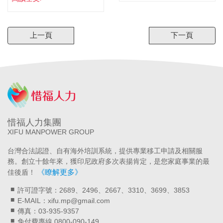
上一頁
下一頁
惜福人力集團
XIFU MANPOWER GROUP
台灣合法認證、自有海外培訓系統，提供專業移工申請及相關服
務。創立十餘年來，獲印尼政府多次表揚肯定，是您家庭事業的最
《瞭解更多》
佳後盾！
許可證字號：2689、2496、2667、3310、3699、3853
E-MAIL：xifu.mp@gmail.com
傳真：03-935-9357
免付費專線 0800-090-149