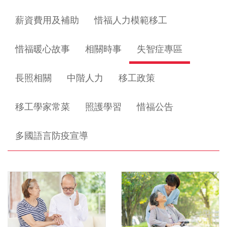
薪資費用及補助
惜福人力模範移工
惜福暖心故事
相關時事
失智症專區
長照相關
中階人力
移工政策
移工學家常菜
照護學習
惜福公告
多國語言防疫宣導