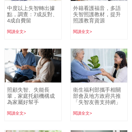
中度以上失智轉出據
外籍看護福音，多語
點，調查：7成反對、
失智照護教材，提升
4成自費留
照護教育資源
閱讀全文>
閱讀全文>
照顧失智、失能長
衛生福利部攜手相關
輩，家庭托顧機構成
部會及地方政府共推
為家屬好幫手
「失智友善支持網」
閱讀全文>
閱讀全文>