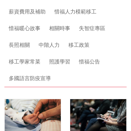
薪資費用及補助
惜福人力模範移工
惜福暖心故事
相關時事
失智症專區
長照相關
中階人力
移工政策
移工學家常菜
照護學習
惜福公告
多國語言防疫宣導