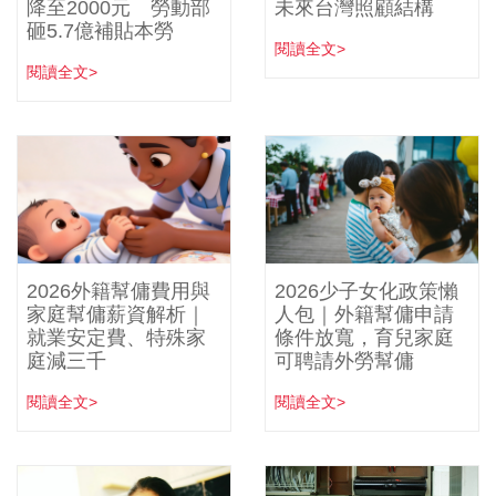
降至2000元 勞動部
未來台灣照顧結構
砸5.7億補貼本勞
閱讀全文>
閱讀全文>
2026外籍幫傭費用與
2026少子女化政策懶
家庭幫傭薪資解析｜
人包｜外籍幫傭申請
就業安定費、特殊家
條件放寬，育兒家庭
庭減三千
可聘請外勞幫傭
閱讀全文>
閱讀全文>