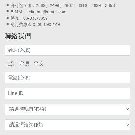
許可證字號：2689、2496、2667、3310、3699、3853
E-MAIL：xifu.mp@gmail.com
傳真：03-935-9357
免付費專線 0800-090-149
聯絡我們
性別
男
女