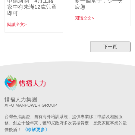
申請新制」4月上路
多一個幫手，少一分
家中有未滿12歲兒童
疲憊
即可
閱讀全文>
閱讀全文>
下一頁
惜福人力集團
XIFU MANPOWER GROUP
台灣合法認證、自有海外培訓系統，提供專業移工申請及相關服
務。創立十餘年來，獲印尼政府多次表揚肯定，是您家庭事業的最
《瞭解更多》
佳後盾！