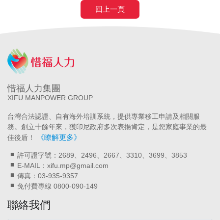
回上一頁
惜福人力集團
XIFU MANPOWER GROUP
台灣合法認證、自有海外培訓系統，提供專業移工申請及相關服
務。創立十餘年來，獲印尼政府多次表揚肯定，是您家庭事業的最
《瞭解更多》
佳後盾！
許可證字號：2689、2496、2667、3310、3699、3853
E-MAIL：xifu.mp@gmail.com
傳真：03-935-9357
免付費專線 0800-090-149
聯絡我們