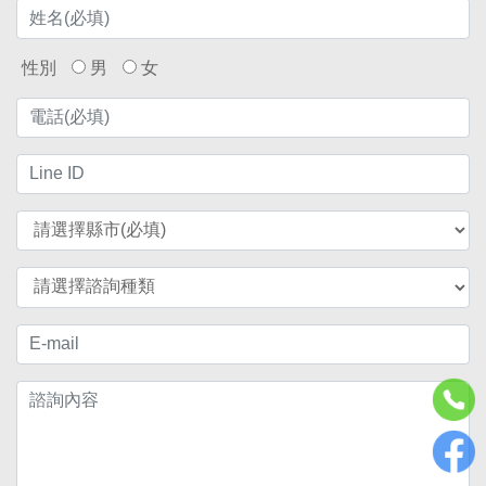
性別
男
女