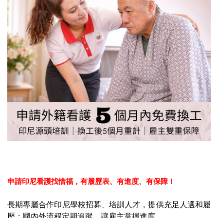
申請印尼看護找惜福，
有履歷表、有進度、有保障！
長期專屬合作印尼學校招募、培訓人才，提供充足人選和履
歷；國內外流程定期追蹤，讓雇主掌握進度，