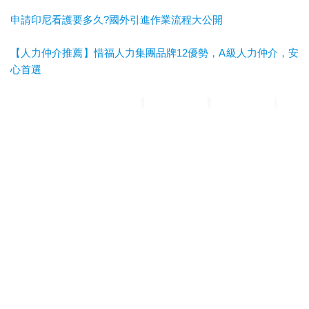
申請印尼看護要多久?國外引進作業流程大公開
【人力仲介推薦】惜福人力集團品牌12優勢，A級人力仲介，安
心首選
惜福人力集團
台北順福人力
宜蘭惜福人力
高雄平安人力
嘉義
滿福人力
台中興順人力
人力仲介推薦
外勞仲介推薦
雲林外勞
仲介推薦
雲林人力仲介推薦
A級仲介
台北人力仲介
宜蘭人力仲介
高雄人力仲介
台中人力仲
介
嘉義人力仲介
台北外勞仲介
宜蘭外勞仲介
高雄外勞仲介
台
中外勞仲介
嘉義外勞仲介
新北人力仲介推薦
宜蘭人力仲介推薦
高雄人力仲介推薦
台中人
力仲介推薦
新北外勞仲介推薦
宜蘭外勞仲介推薦
高雄外勞仲介
推薦
台中外勞仲介推薦
台北人力仲介推薦
嘉義人力仲介推薦
台南人力仲介推薦
彰化人