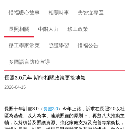
惜福暖心故事
相關時事
失智症專區
長照相關
中階人力
移工政策
移工學家常菜
照護學習
惜福公告
多國語言防疫宣導
長照3.0元年 期待相關政策更接地氣
2026-04-15
長照十年計畫3.0（
長照3.0
）今年上路，訴求在長照2.0以社
區為基礎、以人為本、連續照顧的原則下，再擬八大推動主
軸，以持續普及照護資源、強化家庭支持及完善專業銜接，