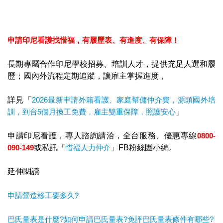
申請印尼看護找惜福，
有履歷表、有進度、有保障！
長期專屬合作印尼學校招募、培訓人才，提供充足人選和履
歷；國內外流程定期追蹤，讓雇主掌握進度，
詳見「
2026最新申請外籍看護、家庭幫傭仲介費，源頭國外培
訓，到台5個月換工免費，雇主雙重保障，照護安心
」
申請印尼看護，專人諮詢請洽，全台服務、優惠專線
0800-
090-149
或私訊「
惜福人力仲介
」FB粉絲團小編。
延伸閱讀
申請營造移工要多久?
巴氏量表是什麼?如何申請巴氏量表?免評巴氏量表條件有哪些?