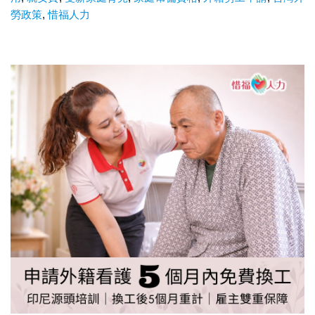
勞政策
,
惜福人力