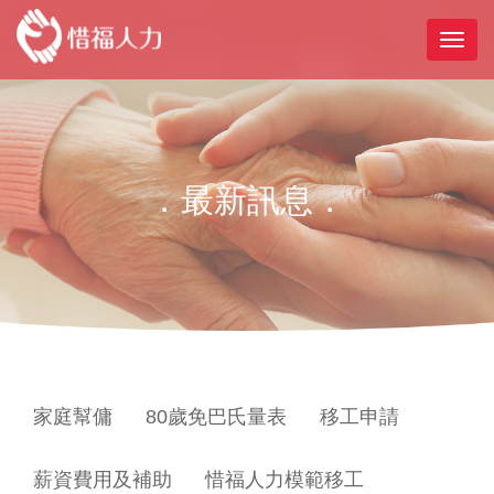
．最新訊息．
家庭幫傭
80歲免巴氏量表
移工申請
薪資費用及補助
惜福人力模範移工