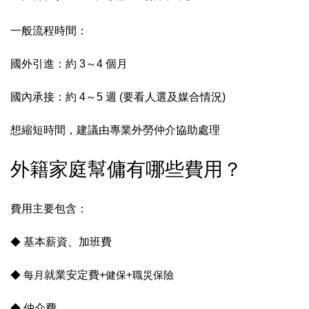
一般流程時間：
國外引進：約 3～4 個月
國內承接：約 4～5 週 (要看人選及媒合情況)
想縮短時間，建議由專業外勞仲介協助處理
外籍家庭幫傭有哪些費用？
費用主要包含：
◆
基本薪資、加班費
◆ 每月
就業安定費+
健保+職災保險
◆
仲介費