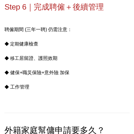
Step 6｜完成聘僱＋後續管理
聘僱期間 (三年一聘) 仍需注意：
◆ 定期
健康檢查
◆ 移工
居留證、護照效期
◆
健保+職災保險+意外險 加保
◆
工作管理
外籍家庭幫傭申請要多久？