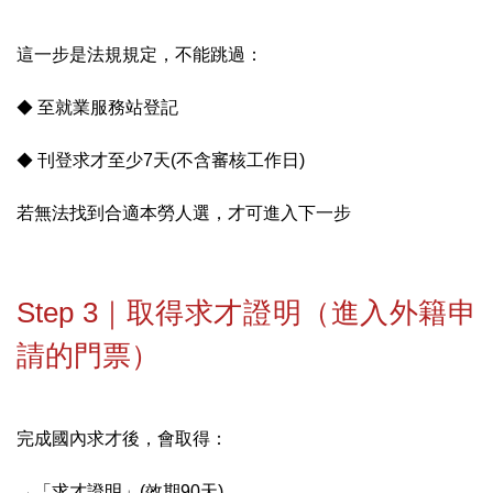
這一步是法規規定，不能跳過：
◆
至就業服務站登記
◆
刊登求才至少7天(不含審核工作日)
若無法找到合適本勞人選，才可進入下一步
Step 3｜取得求才證明（進入外籍申
請的門票）
完成國內求才後，會取得：
→「求才證明」(效期90天)