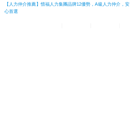
【人力仲介推薦】惜福人力集團品牌12優勢，A級人力仲介，安
心首選
惜福人力集團
台北順福人力
宜蘭惜福人力
高雄平安人力
嘉義
滿福人力
台中興順人力
人力仲介推薦
外勞仲介推薦
雲林外勞
仲介推薦
雲林人力仲介推薦
A級仲介
台北人力仲介
宜蘭人力仲介
高雄人力仲介
台中人力仲
介
嘉義人力仲介
台北外勞仲介
宜蘭外勞仲介
高雄外勞仲介
台
中外勞仲介
嘉義外勞仲介
新北人力仲介推薦
宜蘭人力仲介推薦
高雄人力仲介推薦
台中人
力仲介推薦
新北外勞仲介推薦
宜蘭外勞仲介推薦
高雄外勞仲介
推薦
台中外勞仲介推薦
台北人力仲介推薦
嘉義人力仲介推薦
台南人力仲介推薦
彰化人
力仲介推薦
台北外勞仲介推薦
嘉義外勞仲介推薦
台南外勞仲介
推薦
彰化外勞仲介推薦