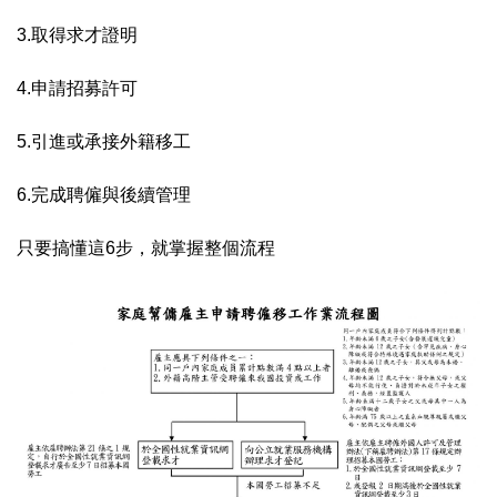
3.取得求才證明
4.申請招募許可
5.引進或承接外籍移工
6.完成聘僱與後續管理
只要搞懂這6步，就掌握整個流程