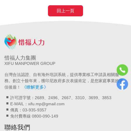
回上一頁
惜福人力集團
XIFU MANPOWER GROUP
台灣合法認證、自有海外培訓系統，提供專業移工申請及相關服
務。創立十餘年來，獲印尼政府多次表揚肯定，是您家庭事業的最
《瞭解更多》
佳後盾！
許可證字號：2689、2496、2667、3310、3699、3853
E-MAIL：xifu.mp@gmail.com
傳真：03-935-9357
免付費專線 0800-090-149
聯絡我們