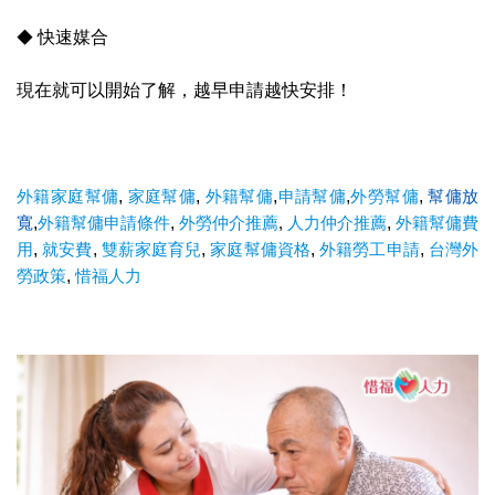
◆
快速媒合
現在就可以開始了解，越早申請越快安排！
外籍家庭幫傭
,
家庭幫傭
,
外籍幫傭
,
申請幫傭
,
外勞幫傭
,
幫傭放
寬
,
外籍幫傭申請條件
,
外勞仲介推薦
,
人力仲介推薦
,
外籍幫傭費
用
,
就安費
,
雙薪家庭育兒
,
家庭幫傭資格
,
外籍勞工申請
,
台灣外
勞政策
,
惜福人力