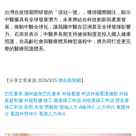
台灣在疫情期間研發的「清冠一號」，獲得國際關注，顯示
中醫藥具有全球發展潛力，未來將結合科技創新與產業發
展，推動中醫全球化，讓我國中醫在亞洲甚至全球發揮影響
力。石崇良表示，中醫界長期支持健保制度並投入國人健康
照護，在高齡社會與醫療體系轉型過程中，將共同打造更完
整的醫療照護體系。
【分享文章來源 2026/3/15
聯合新聞網
】
巴氏量表
滿80歲免巴氏量表
外籍看護
申請外籍看護補助
外籍
家庭幫傭
外籍幫傭
移工
農業移工申請
回收業移工申請
營造業
移工申請
長照
失智
勞動部
惜福人力
A
級仲介
人力仲介
看護仲
介
看護外勞仲介
看護人力仲介