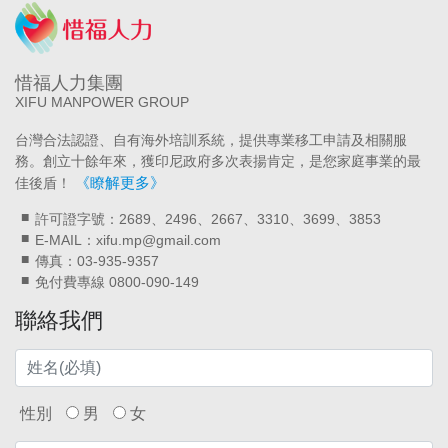
惜福人力集團
XIFU MANPOWER GROUP
台灣合法認證、自有海外培訓系統，提供專業移工申請及相關服
務。創立十餘年來，獲印尼政府多次表揚肯定，是您家庭事業的最
《瞭解更多》
佳後盾！
許可證字號：2689、2496、2667、3310、3699、3853
E-MAIL：xifu.mp@gmail.com
傳真：03-935-9357
免付費專線 0800-090-149
聯絡我們
性別
男
女