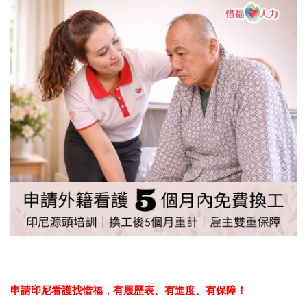
申請印尼看護找惜福，
有履歷表、有進度、有保障！