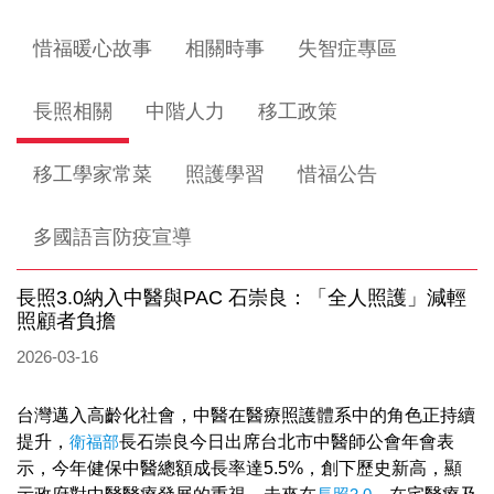
惜福暖心故事
相關時事
失智症專區
長照相關
中階人力
移工政策
移工學家常菜
照護學習
惜福公告
多國語言防疫宣導
長照3.0納入中醫與PAC 石崇良：「全人照護」減輕
照顧者負擔
2026-03-16
台灣邁入高齡化社會，中醫在醫療照護體系中的角色正持續
提升，
衛福部
長石崇良今日出席台北市中醫師公會年會表
示，今年健保中醫總額成長率達5.5%，創下歷史新高，顯