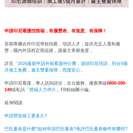
申請印尼看護找惜福，
有履歷表、有進度、有保障！
長期專屬合作印尼學校招募、培訓人才，提供充足人選和履
歷；國內外流程定期追蹤，讓雇主掌握進度，
詳見「
2026最新申請外籍看護仲介費，源頭印尼培訓，到台5個
月換工免費，雇主雙重保障，照護安心
」
申請印尼看護，專人諮詢請洽，全台服務、優惠專線
0800-090-
149
或私訊「
惜福人力仲介
」FB粉絲團小編。
延伸閱讀
申請營造移工要多久?
巴氏量表是什麼?如何申請巴氏量表?免評巴氏量表條件有哪些?