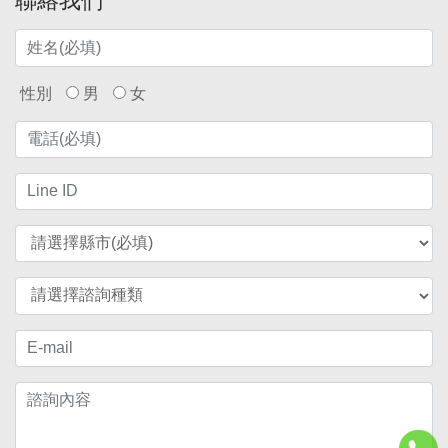
聯絡我們
性別
男
女