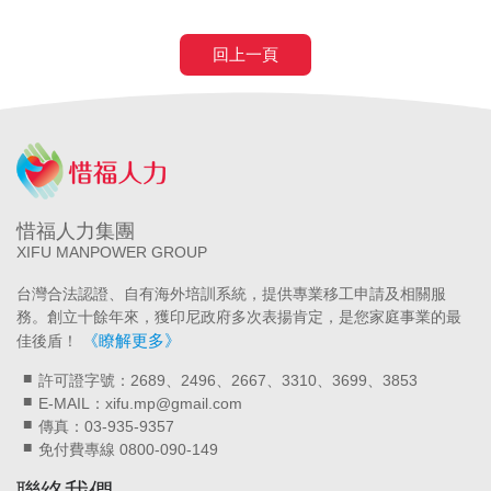
回上一頁
惜福人力集團
XIFU MANPOWER GROUP
台灣合法認證、自有海外培訓系統，提供專業移工申請及相關服
務。創立十餘年來，獲印尼政府多次表揚肯定，是您家庭事業的最
《瞭解更多》
佳後盾！
許可證字號：2689、2496、2667、3310、3699、3853
E-MAIL：xifu.mp@gmail.com
傳真：03-935-9357
免付費專線 0800-090-149