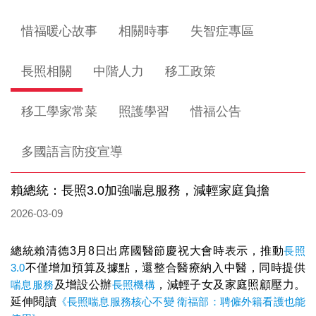
惜福暖心故事
相關時事
失智症專區
長照相關
中階人力
移工政策
移工學家常菜
照護學習
惜福公告
多國語言防疫宣導
賴總統：長照3.0加強喘息服務，減輕家庭負擔
2026-03-09
總統賴清德3月8日出席國醫節慶祝大會時表示，推動
長照
3.0
不僅增加預算及據點，還整合醫療納入中醫，同時提供
喘息服務
及增設公辦
長照機構
，減輕子女及家庭照顧壓力。
延伸閱讀
《長照喘息服務核心不變 衛福部：聘僱外籍看護也能