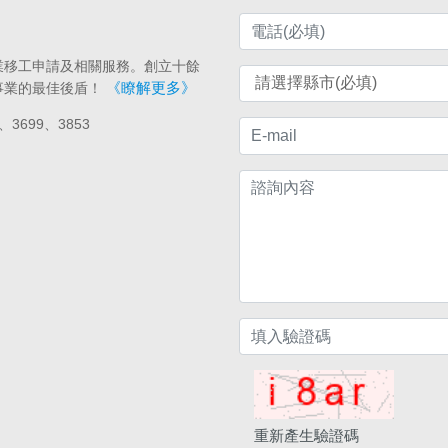
業移工申請及相關服務。創立十餘
《瞭解更多》
事業的最佳後盾！
、3699、3853
重新產生驗證碼