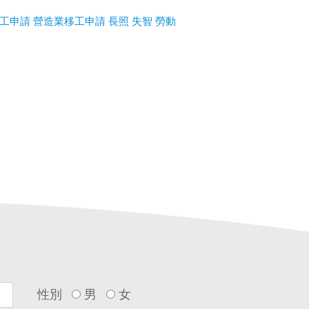
工申請
營造業移工申請
長照
失智
勞動
性別
男
女