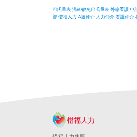
巴氏量表
滿80歲免巴氏量表
外籍看護
申
部
惜福人力
A
級仲介
人力仲介
看護仲介
惜福人力集團