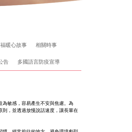
惜福暖心故事
相關時事
公告
多國語言防疫宣導
較為敏感，容易產生不安與焦慮。為
原則，並透過放慢說話速度，讓長輩在
習慣、經常前往的地方，避免環境劇烈