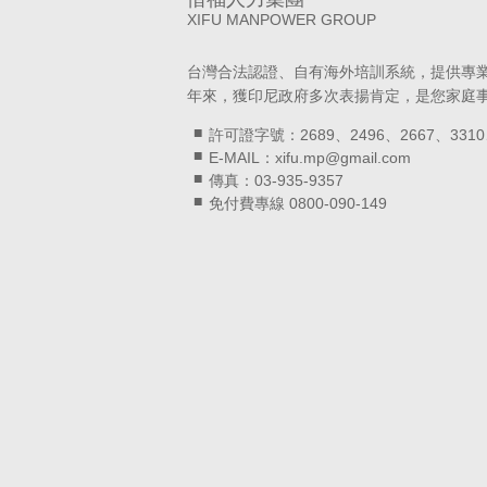
XIFU MANPOWER GROUP
台灣合法認證、自有海外培訓系統，提供專
年來，獲印尼政府多次表揚肯定，是您家庭
許可證字號：2689、2496、2667、3310
E-MAIL：xifu.mp@gmail.com
傳真：03-935-9357
免付費專線 0800-090-149