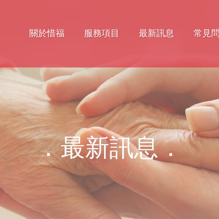
關於惜福
服務項目
最新訊息
常見
．最新訊息．