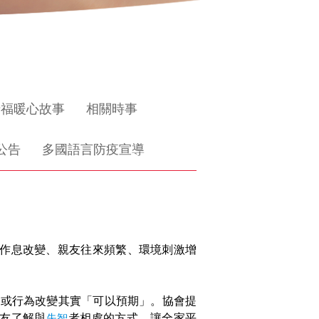
惜福暖心故事
相關時事
公告
多國語言防疫宣導
作息改變、親友往來頻繁、環境刺激增
緒或行為改變其實「可以預期」。協會提
友了解與
失智
者相處的方式，讓全家平