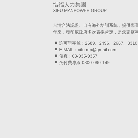
惜福人力集團
XIFU MANPOWER GROUP
台灣合法認證、自有海外培訓系統，提供專
年來，獲印尼政府多次表揚肯定，是您家庭
許可證字號：2689、2496、2667、3310
E-MAIL：xifu.mp@gmail.com
傳真：03-935-9357
免付費專線 0800-090-149