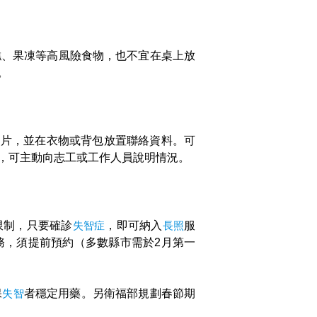
糕、果凍等高風險食物，也不宜在桌上放
。
照片，並在衣物或背包放置聯絡資料。可
，可主動向志工或工作人員說明情況。
限制，只要確診
失智症
，即可納入
長照
服
務，須提前預約（多數縣市需於2月第一
保
失智
者穩定用藥。另衛福部規劃春節期