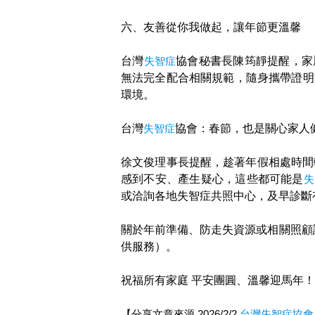
六、友善從你我做起，讓年節更溫馨
台灣
失智症
協會秘書長陳筠靜提醒，家
無法完全配合相關規範，隨身攜帶證明
環境。
台灣
失智症
協會：春節，也是關心家人
徐文俊理事長提醒，趁著年假相處時間
感到不安、產生疑心，這些都可能是
失
或洽詢各地失智症共照中心，及早診斷
關於年前準備、防走失資源或相關照顧
供服務）。
祝福所有家庭 平安團圓、溫馨迎馬年！
【分享文章來源 2026/2/2
台灣失智症協會