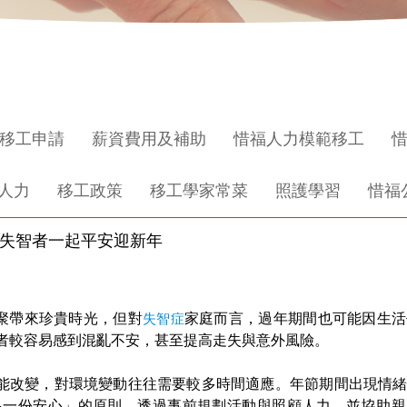
移工申請
薪資費用及補助
惜福人力模範移工
人力
移工政策
移工學家常菜
照護學習
惜福
與失智者一起平安迎新年
聚帶來珍貴時光，但對
失智症
家庭而言，過年期間也可能因生活
者較容易感到混亂不安，甚至提高走失與意外風險。
能改變，對環境變動往往需要較多時間適應。年節期間出現情
多一份安心」的原則，透過事前規劃活動與照顧人力，並協助親