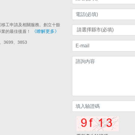
業移工申請及相關服務。創立十餘
《瞭解更多》
事業的最佳後盾！
、3699、3853