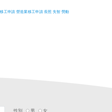
移工申請
營造業移工申請
長照
失智
勞動
性別
男
女