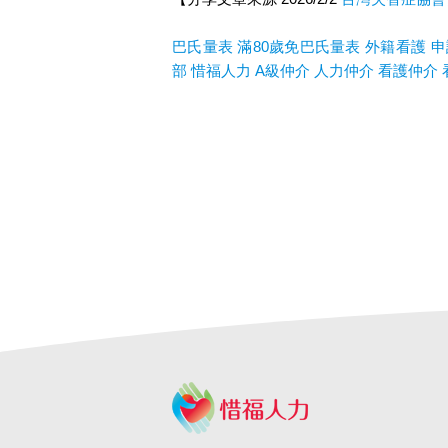
巴氏量表
滿80歲免巴氏量表
外籍看護
申
部
惜福人力
A
級仲介
人力仲介
看護仲介