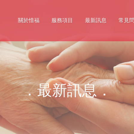
關於惜福
服務項目
最新訊息
常見
．最新訊息．