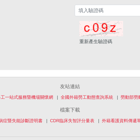
重新產生驗證碼
友站連結
移工一站式服務暨機場關懷網
全國外籍勞工動態查詢系統
勞動部勞
檔案下載
病症暨失能診斷證明書
CDR臨床失智評分量表
外籍看護資料傳遞