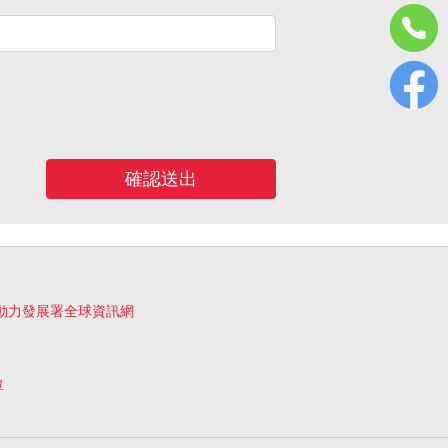
確認送出
動力發展署全球資訊網
單