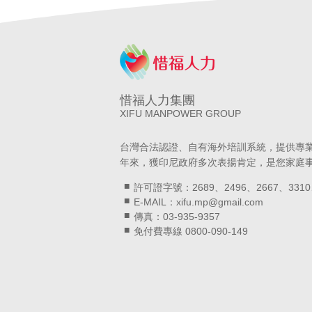
惜福人力集團
XIFU MANPOWER GROUP
台灣合法認證、自有海外培訓系統，提供專
年來，獲印尼政府多次表揚肯定，是您家庭
許可證字號：2689、2496、2667、3310
E-MAIL：xifu.mp@gmail.com
傳真：03-935-9357
免付費專線 0800-090-149