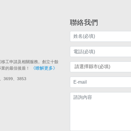
聯絡我們
業移工申請及相關服務。創立十餘
《瞭解更多》
事業的最佳後盾！
、3699、3853