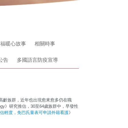
惜福暖心故事
相關時事
公告
多國語言防疫宣導
高齡族群，近年也出現愈來愈多仍在職
ogy》研究推估，30至64歲族群中，早發性
估輕度，免巴氏量表可申請外籍看護
》