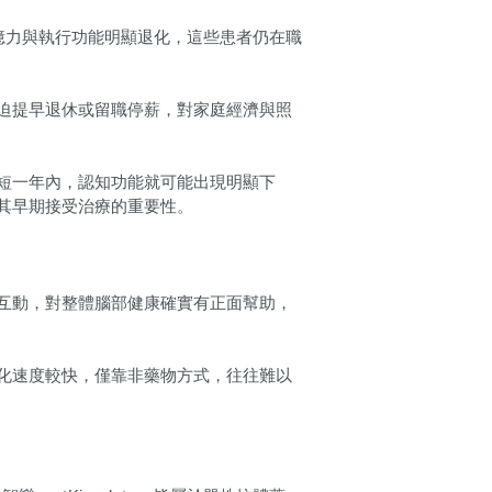
記憶力與執行功能明顯退化，這些患者仍在職
迫提早退休或留職停薪，對家庭經濟與照
短一年內，認知功能就可能出現明顯下
其早期接受治療的重要性。
互動，對整體腦部健康確實有正面幫助，
化速度較快，僅靠非藥物方式，往往難以