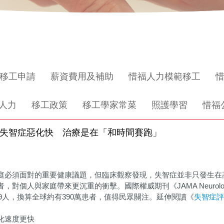
移工申請
薪資費用及補助
惜福人力模範移工
人力
移工政策
移工學家常菜
照護學習
惜福
性失智症惡化快 治療是在「和時間賽跑」
庭必須面對的重要健康議題，但臨床觀察發現，失智症並非只發生在
者，對個人與家庭帶來更沉重的衝擊。國際權威期刊《JAMA Neurol
19人，換算全球約有390萬患者，值得民眾關注。延伸閱讀《
失智症評
化速度更快