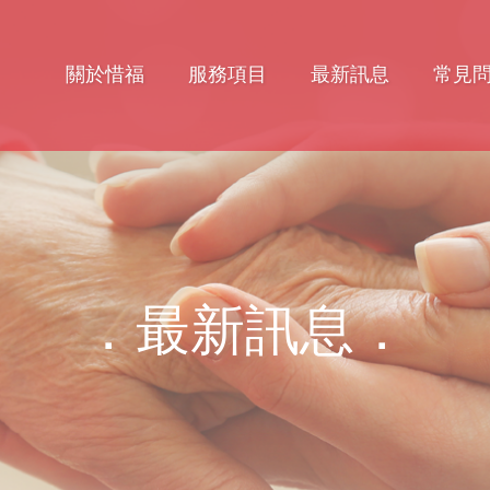
關於惜福
服務項目
最新訊息
常見
．最新訊息．