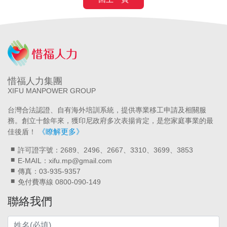
惜福人力集團
XIFU MANPOWER GROUP
台灣合法認證、自有海外培訓系統，提供專業移工申請及相關服
務。創立十餘年來，獲印尼政府多次表揚肯定，是您家庭事業的最
《瞭解更多》
佳後盾！
許可證字號：2689、2496、2667、3310、3699、3853
E-MAIL：xifu.mp@gmail.com
傳真：03-935-9357
免付費專線 0800-090-149
聯絡我們