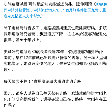
步態速度減緩 可能是認知功能減退前兆。延伸閱讀《
80歲免
評申請外籍看護，申請流程懶人包，5個月無條件換工免費，重
症家庭惜福人力來幫您
》
除了走路時能否多工，走路姿態與速度也藏健康密碼。多項
長期追蹤研究發現，步態速度下降，往往早於認知功能退化
數年，甚至十年以上。
美國研究追蹤近80歲長者長達20年，發現認知功能明顯下
降前，早在12年前就已出現走路變慢的現象。另一項大型研
究也顯示，走路速度快的老人，未來幾年認知退化幅度明顯
較小。
每天散步不夠！4實用訓練讓大腦邊走邊升級
因此，很多人以為自己每天都有走路，應該就能預防大腦老
化！但研究提醒我們，還要確認自己在走路時，大腦有在工
作嗎？