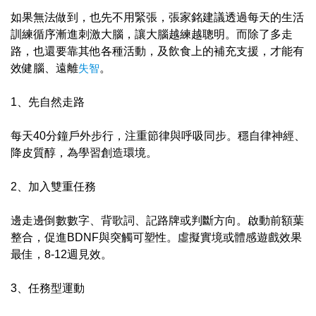
如果無法做到，也先不用緊張，張家銘建議透過每天的生活
訓練循序漸進刺激大腦，讓大腦越練越聰明。而除了多走
路，也還要靠其他各種活動，及飲食上的補充支援，才能有
效健腦、遠離
失智
。
1、先自然走路
每天40分鐘戶外步行，注重節律與呼吸同步。穩自律神經、
降皮質醇，為學習創造環境。
2、加入雙重任務
邊走邊倒數數字、背歌詞、記路牌或判斷方向。啟動前額葉
整合，促進BDNF與突觸可塑性。虛擬實境或體感遊戲效果
最佳，8-12週見效。
3、任務型運動