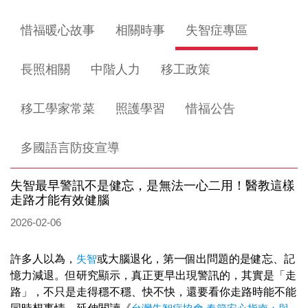
惜福暖心故事
相關時事
失智症專區
長照相關
中階人力
移工政策
移工學家常菜
照護學習
惜福公告
多國語言防疫宣導
失智最早警訊不是健忘，是無法一心二用！醫教這樣
走路才能有效健腦
2026-02-06
許多人以為，
失智
或大腦退化，第一個出問題的是健忘、記
憶力減退。但研究顯示，真正更早出現警訊的，其實是「走
路」，不只是走得穩不穩、快不快，還要看你走路時能不能