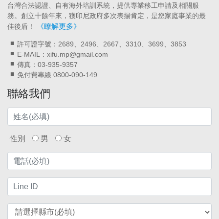
台灣合法認證、自有海外培訓系統，提供專業移工申請及相關服
務。創立十餘年來，獲印尼政府多次表揚肯定，是您家庭事業的最
《瞭解更多》
佳後盾！
許可證字號：2689、2496、2667、3310、3699、3853
E-MAIL：xifu.mp@gmail.com
傳真：03-935-9357
免付費專線 0800-090-149
聯絡我們
性別
男
女