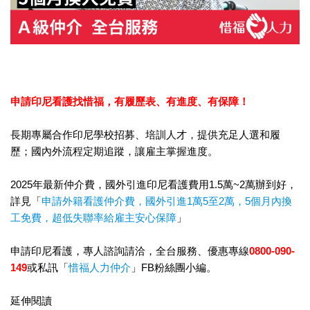
申請印尼看護找惜福，
有履歷表、有進度、有保障！
長期專屬合作印尼學校招募、培訓人才，提供充足人選和履
歷；國內外流程定期追蹤，讓雇主掌握進度。
2025年最新仲介費，國外引進印尼看護費用1.5萬~2萬辦到好，
詳見「
申請外籍看護仲介費，國外引進1萬5至2萬，5個月內換
工免費，超低失聯率給雇主安心保障
」
申請印尼看護，專人諮詢請洽，全台服務、優惠專線
0800-090-
149
或私訊「
惜福人力仲介
」FB粉絲團小編。
延伸閱讀