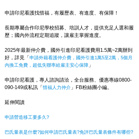
申請印尼看護找惜福，有履歷表、有進度、有保障！
長期專屬合作印尼學校招募、培訓人才，提供充足人選和履
歷；國內外流程定期追蹤，讓雇主掌握進度。
2025年最新仲介費，國外引進印尼看護費用1.5萬~2萬辦到
好，詳見「
申請外籍看護仲介費，國外引進1萬5至2萬，5個月
內換工免費，超低失聯率給雇主安心保障
」
申請印尼看護，專人諮詢請洽，全台服務、優惠專線0800-
090-149或私訊「
惜福人力仲介
」FB粉絲團小編。
延伸閱讀
申請營造移工要多久?
巴氏量表是什麼?如何申請巴氏量表?免評巴氏量表條件有哪些?