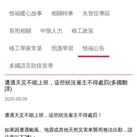
惜福暖心故事
相關時事
失智症專區
長照相關
中階人力
移工政策
移工學家常菜
照護學習
惜福公告
多國語言防疫宣導
遭遇天災不能上班，這些狀況雇主不得處罰(多國翻
譯)
2025-09-09
遭遇天災不能上班，這些狀況雇主不得處罰！
如果因遭遇颱風、地震或其他天然災害來襲而無法出勤，請