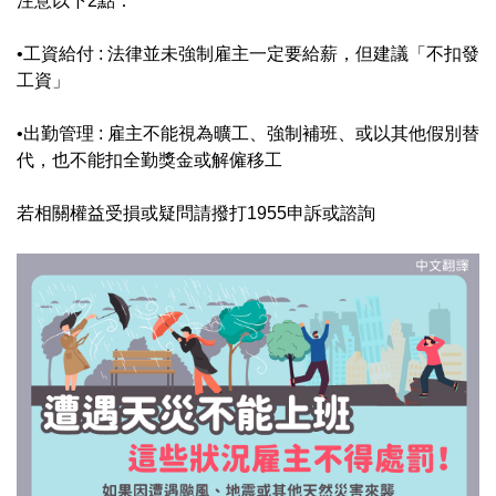
注意以下2點：
•工資給付 : 法律並未強制雇主一定要給薪，但建議「不扣發
工資」
•出勤管理 : 雇主不能視為曠工、強制補班、或以其他假別替
代，也不能扣全勤獎金或解僱移工
若相關權益受損或疑問請撥打1955申訴或諮詢