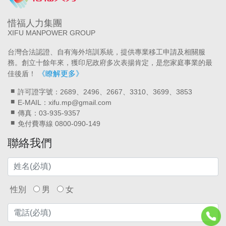
惜福人力集團
XIFU MANPOWER GROUP
台灣合法認證、自有海外培訓系統，提供專業移工申請及相關服
務。創立十餘年來，獲印尼政府多次表揚肯定，是您家庭事業的最
《瞭解更多》
佳後盾！
許可證字號：2689、2496、2667、3310、3699、3853
E-MAIL：xifu.mp@gmail.com
傳真：03-935-9357
免付費專線 0800-090-149
聯絡我們
性別
男
女