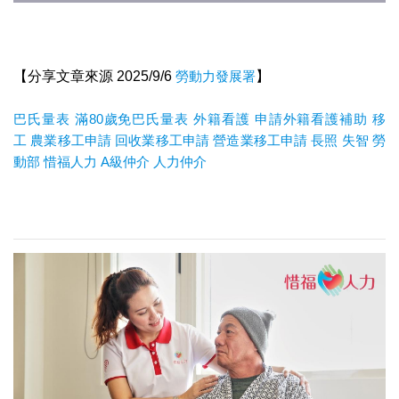
【分享文章來源 2025/9/6
勞動力發展署
】
巴氏量表
滿80歲免巴氏量表
外籍看護
申請外籍看護補助
移
工
農業移工申請
回收業移工申請
營造業移工申請
長照
失智
勞
動部
惜福人力
A
級仲介
人力仲介