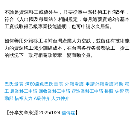
不論是資深移工或僑外生，只要從事中階技術工作滿5年，
符合《入出國及移民法》相關規定，每月總薪資逾2倍基本
工資或取得乙級專業技能證明，也可申請永久居留。
如何善用外籍移工填補台灣產業人力空缺，並留住有技術能
力的資深移工減少訓練成本，在台灣各行各業都缺工、搶工
的狀況下，政府相關政策牽一髮而動全身。
巴氏量表
滿80歲免巴氏量表
外籍看護
申請外籍看護補助
移
工
農業移工申請
回收業移工申請
營造業移工申請
長照
失智
勞
動部
惜福人力
A級仲介
人力仲介
【分享文章來源 2025/1/24
信傳媒
】