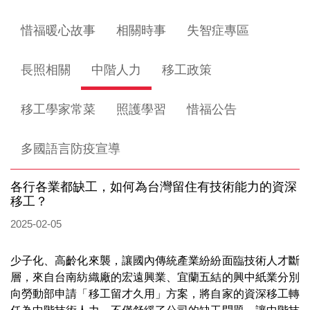
惜福暖心故事
相關時事
失智症專區
長照相關
中階人力
移工政策
移工學家常菜
照護學習
惜福公告
多國語言防疫宣導
各行各業都缺工，如何為台灣留住有技術能力的資深
移工？
2025-02-05
少子化、高齡化來襲，讓國內傳統產業紛紛面臨技術人才斷
層，來自台南紡織廠的宏遠興業、宜蘭五結的興中紙業分別
向勞動部申請「移工留才久用」方案，將自家的資深移工轉