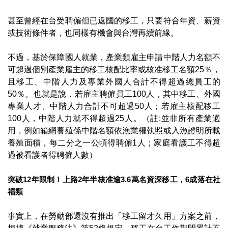
甚至曾經在台受聘僱但已返國的移工，只要符合年資、薪資
或技術條件者，也同樣有機會與台灣再續前緣。
不過，基於保障國人就業，產業類雇主申請中階人力名額不
可超過個別產業雇主的移工核配比率或核准移工名額25％，
且移工、中階人力及專業外國人合計不得超過總員工的
50％。也就是說，若雇主聘僱員工100人，其中移工、外國
專業人才、中階人力合計不可超過50人；若雇主核配移工
100人，中階人力就不得超過25人。（註:並非所有產業適
用，例如箱網養殖係中階名額依漁業權執照或入漁證明所載
養殖面積，每二分之一公頃得聘僱1人；家庭看護工不得超
過被看護者得聘僱人數）
突破12年限制！上路2年半核准逾3.6萬名資深移工，6成落在社
福類
事實上，在勞動部還沒有推出「移工留才久用」方案之前，