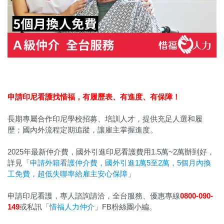
申請印尼看護找惜福，
有履歷表、有進度、有保障！
長期專屬合作印尼學校招募、培訓人才，提供充足人選和履
歷；國內外流程定期追蹤，讓雇主掌握進度。
2025年最新仲介費，國外引進印尼看護費用1.5萬~2萬辦到好，
詳見「
申請外籍看護仲介費，國外引進1萬5至2萬，5個月內換
工免費，超低失聯率給雇主安心保障
」
申請印尼看護，專人諮詢請洽，全台服務、優惠專線
0800-090-
149
或私訊「
惜福人力仲介
」FB粉絲團小編。