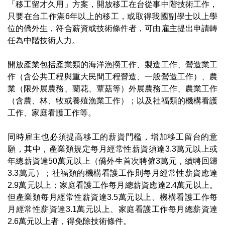
「移工留才久用」方案，開放移工在台從事中階技術工作，
只要在台工作滿6年以上的移工，或取得我國副學士以上學
位的僑外生，符合薪資或技術條件者，可由雇主提出申請轉
任為中階技術人力。
開放產業包括產業類的海洋漁撈工作、製造工作、營造業工
作（含公共工程與重大民間工程營造、一般營造工作）、農
業（限外展農務、蘭花、蕈菇等）外展農務工作、農業工作
（含農、林、牧或養殖漁業工作）；以及社福類的機構看護
工作、家庭看護工作等。
同時雇主也必須提高移工的薪資門檻，增加移工留台的意
願，其中，產業類規定每月經常性薪資須達3.3萬元以上或
年總薪資達50萬元以上（僑外生首次聘僱3萬元，續聘回歸
3.3萬元）；社福類的機構看護工作則每月經常性薪資應達
2.9萬元以上；家庭看護工作每月總薪資應達2.4萬元以上。
但產業類每月經常性薪資達3.5萬元以上、機構看護工作每
月經常性薪資達3.1萬元以上、家庭看護工作每月總薪資達
2.6萬元以上者，得免除技術條件。