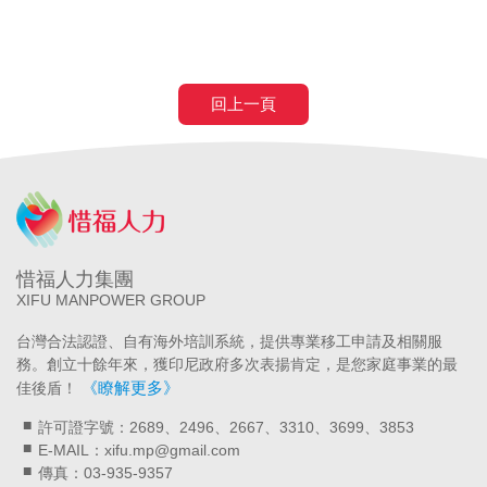
上癌症二期免評
回上一頁
惜福人力集團
XIFU MANPOWER GROUP
台灣合法認證、自有海外培訓系統，提供專業移工申請及相關服
務。創立十餘年來，獲印尼政府多次表揚肯定，是您家庭事業的最
《瞭解更多》
佳後盾！
許可證字號：2689、2496、2667、3310、3699、3853
E-MAIL：xifu.mp@gmail.com
傳真：03-935-9357