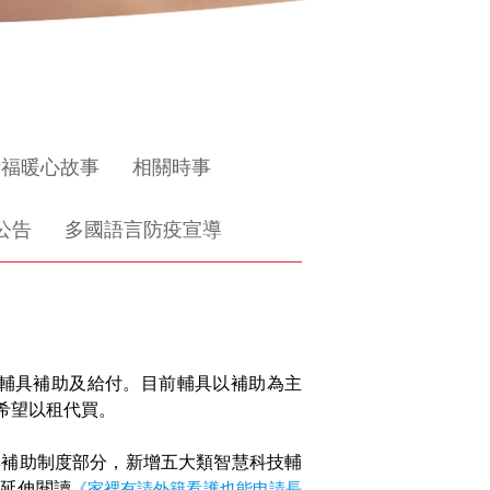
惜福暖心故事
相關時事
公告
多國語言防疫宣導
輔具補助及給付。目前輔具以補助為主
希望以租代買。
具補助制度部分，新增五大類智慧科技輔
。延伸閱讀
《家裡有請外籍看護也能申請長