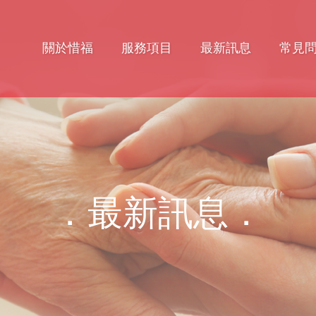
關於惜福
服務項目
最新訊息
常見
．最新訊息．