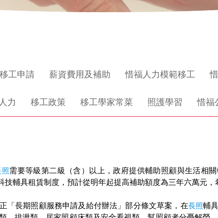
移工申請
薪資費用及補助
惜福人力模範移工
人力
移工政策
移工學家常菜
照護學習
惜福
長照
需要等級第二級（含）以上，政府提供輔助照顧與生活相關
科技輔具租賃制度，預計從明年起提高補助額度為三年六萬元，
正「長期照顧服務申請及給付辦法」部分條文草案，在
長照
輔
類、排泄類、居家照顧床類及安全看視類，幫照顧者分憂解勞