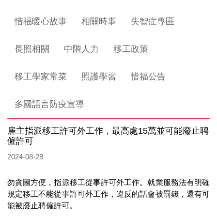
惜福暖心故事
相關時事
失智症專區
長照相關
中階人力
移工政策
移工學家常菜
照護學習
惜福公告
多國語言防疫宣導
雇主指派移工許可外工作，最高處15萬並可能廢止聘
僱許可
2024-08-28
勿貪圖方便，指派移工從事許可外工作。就業服務法有明確
規定移工不能從事許可外工作，違反的話會被罰錢，還有可
能被廢止聘僱許可。