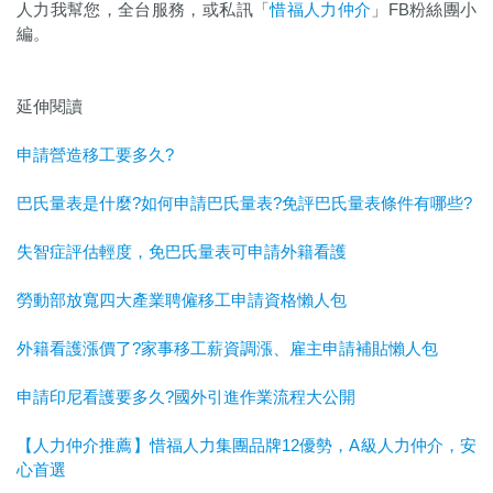
人力我幫您，全台服務，或私訊「
惜福人力仲介
」FB粉絲團小
編。
延伸閱讀
申請營造移工要多久?
巴氏量表是什麼?如何申請巴氏量表?免評巴氏量表條件有哪些?
失智症評估輕度，免巴氏量表可申請外籍看護
勞動部放寬四大產業聘僱移工申請資格懶人包
外籍看護漲價了?家事移工薪資調漲、雇主申請補貼懶人包
申請印尼看護要多久?國外引進作業流程大公開
【人力仲介推薦】惜福人力集團品牌12優勢，A級人力仲介，安
心首選